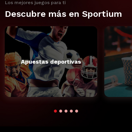
Los mejores juegos para ti
Descubre más en Sportium
Apuestas deportivas