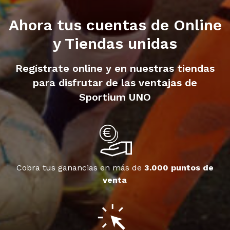
Ahora tus cuentas de Online
y Tiendas unidas
Regístrate online y en nuestras tiendas
para disfrutar de las ventajas de
Sportium UNO
Cobra tus ganancias en más de
3.000 puntos de
venta