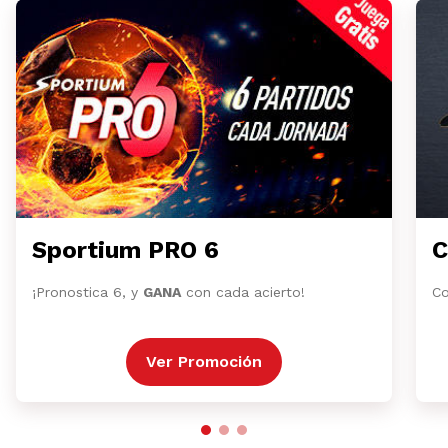
Sportium PRO 6
C
¡Pronostica 6, y
GANA
con cada acierto!
Co
Ver Promoción