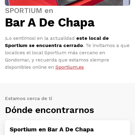
SPORTIUM en
Bar A De Chapa
¡Lo sentimos! en la actualidad
este local de
Sportium se encuentra cerrado
. Te invitamos a que
localices el local Sportium más cercano en
Gondomar, y recuerda que estamos siempre
disponibles online en
Sportium.es
Estamos cerca de tí
Dónde encontrarnos
Sportium en Bar A De Chapa