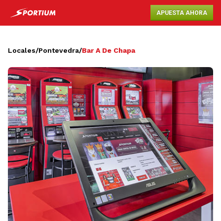
APUESTA AHORA
Locales
/
Pontevedra
/
Bar A De Chapa