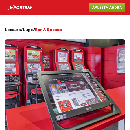
APUESTA AHORA
Locales
/
Lugo
/
Bar A Rosada