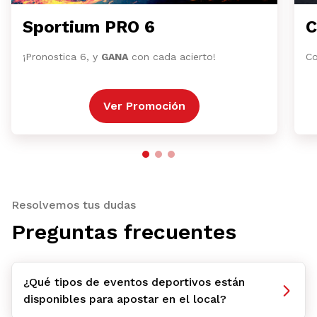
Sportium PRO 6
C
¡Pronostica 6, y
GANA
con cada acierto!
Co
Ver Promoción
Resolvemos tus dudas
Preguntas frecuentes
¿Qué tipos de eventos deportivos están
disponibles para apostar en el local?