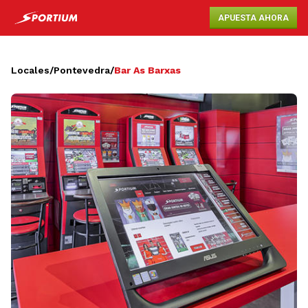
APUESTA AHORA
Locales
/
Pontevedra
/
Bar As Barxas