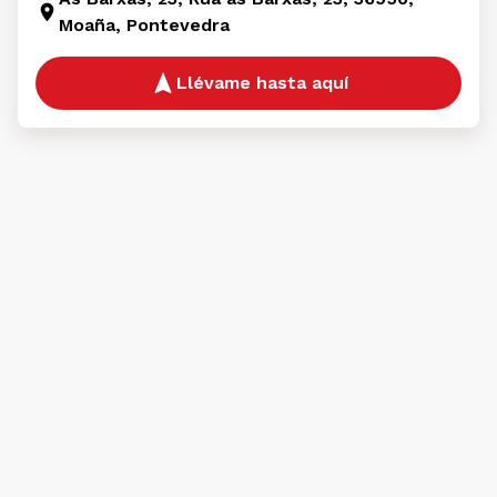
Moaña, Pontevedra
Llévame hasta aquí