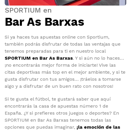
SPORTIUM en
Bar As Barxas
Si ya haces tus apuestas online con Sportium,
también podrás disfrutar de todas las ventajas que
tenemos preparadas para ti en nuestro local
SPORTIUM en Bar As Barxas
. Y si aún no lo haces…
¡no encontrarás mejor forma de iniciarte! Vive las
citas deportivas más top en el mejor ambiente, y si te
gusta disfrutar con tus amigos… ¡tráelos a tomarse
algo y a disfrutar de un buen rato con nosotros!
Si te gusta el fútbol, te gustará saber que aquí
encontrarás la casa de apuestas número 1 de
España. ¿Y si prefieres otros juegos o deportes? En
SPORTIUM en Bar As Barxas tenemos todas las
opciones que puedas imaginar,
¡la emoción de las