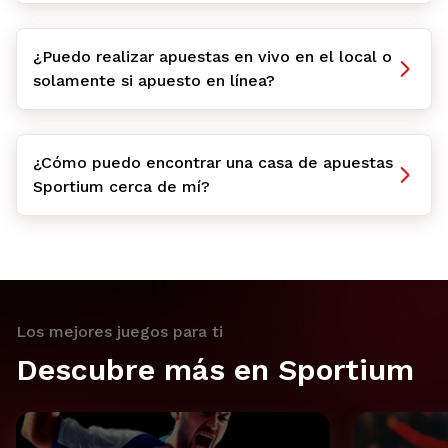
¿Puedo realizar apuestas en vivo en el local o
solamente si apuesto en línea?
¿Cómo puedo encontrar una casa de apuestas
Sportium cerca de mí?
Los mejores juegos para ti
Descubre más en Sportium