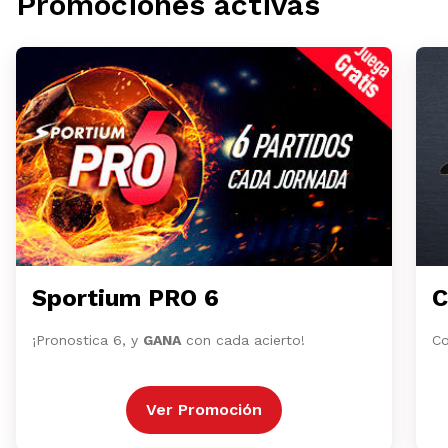
Promociones activas
Sportium PRO 6
C
¡Pronostica 6, y
GANA
con cada acierto!
Co
Ver Promoción