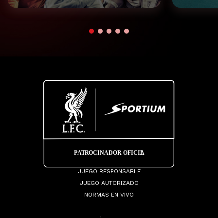
JUEGO RESPONSABLE
JUEGO AUTORIZADO
NORMAS EN VIVO