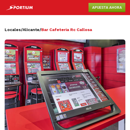
APUESTA AHORA
Locales
/
Alicante
/
Bar Cafeteria Rc Callosa