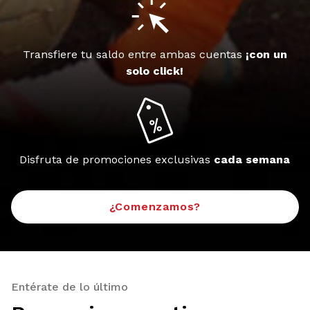
Transfiere tu saldo entre ambas cuentas
¡con un
solo click!
Disfruta de promociones exclusivas
cada semana
¿Comenzamos?
Entérate de lo último