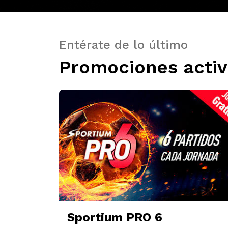
Entérate de lo último
Promociones activ
Sportium PRO 6