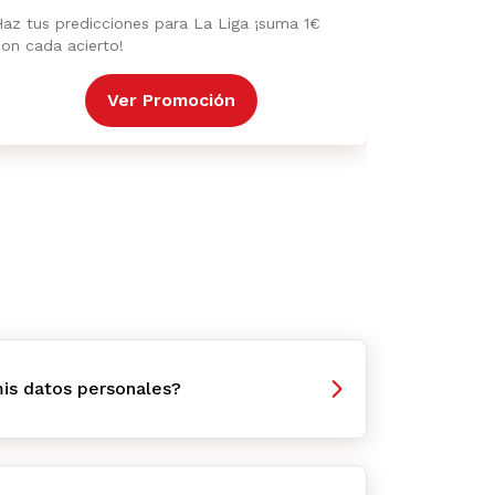
Haz tus predicciones para La Liga ¡suma 1€
con cada acierto!
Ver Promoción
is datos personales?