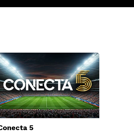
Conecta 5