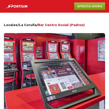
APUESTA AHORA
Locales
/
La Coruña
/
Bar Centro Social (Padron)