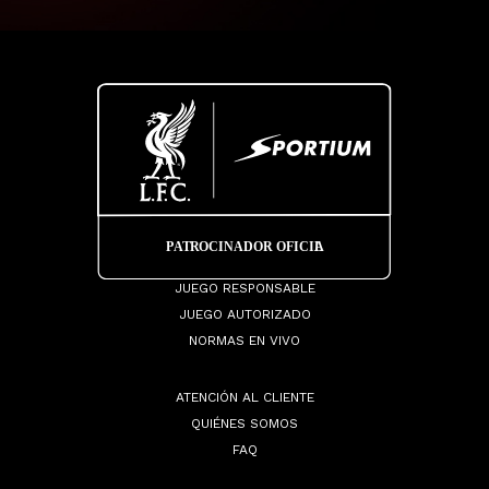
JUEGO RESPONSABLE
JUEGO AUTORIZADO
NORMAS EN VIVO
ATENCIÓN AL CLIENTE
QUIÉNES SOMOS
FAQ