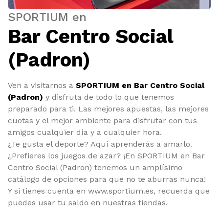
SPORTIUM en
Bar Centro Social
(Padron)
Ven a visitarnos a
SPORTIUM en Bar Centro Social
(Padron)
y disfruta de todo lo que tenemos
preparado para ti. Las mejores apuestas, las mejores
cuotas y el mejor ambiente para disfrutar con tus
amigos cualquier día y a cualquier hora.
¿Te gusta el deporte? Aquí aprenderás a amarlo.
¿Prefieres los juegos de azar? ¡En SPORTIUM en Bar
Centro Social (Padron) tenemos un amplísimo
catálogo de opciones para que no te aburras nunca!
Y si tienes cuenta en www.sportium.es, recuerda que
puedes usar tu saldo en nuestras tiendas.