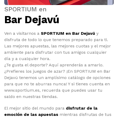
SPORTIUM en
Bar Dejavú
Ven a visitarnos a
SPORTIUM en Bar Dejavú
y
disfruta de todo lo que tenemos preparado para ti.
Las mejores apuestas, las mejores cuotas y el mejor
ambiente para disfrutar con tus amigos cualquier
día y a cualquier hora.
¿Te gusta el deporte? Aquí aprenderás a amarlo.
¿Prefieres los juegos de azar? ¡En SPORTIUM en Bar
Dejavú tenemos un amplísimo catálogo de opciones
para que no te aburras nunca! Y si tienes cuenta en
www.sportium.es, recuerda que puedes usar tu
saldo en nuestras tiendas.
El mejor sitio del mundo para
disfrutar de la
emoción de las apuestas
mientras disfrutas de tus