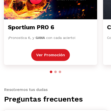
Sportium PRO 6
C
¡Pronostica 6, y
GANA
con cada acierto!
Co
Ver Promoción
Resolvemos tus dudas
Preguntas frecuentes