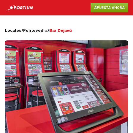
APUESTA AHORA
Locales
/
Pontevedra
/
Bar Dejavú