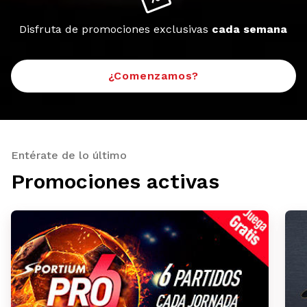
Disfruta de promociones exclusivas
cada semana
¿Comenzamos?
Entérate de lo último
Promociones activas