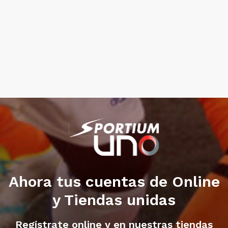
Ahora tus cuentas de Online
y Tiendas unidas
Regístrate online y en nuestras tiendas