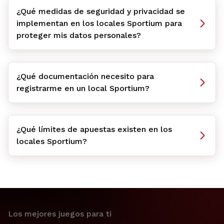
¿Qué medidas de seguridad y privacidad se
implementan en los locales Sportium para
proteger mis datos personales?
¿Qué documentación necesito para
registrarme en un local Sportium?
¿Qué límites de apuestas existen en los
locales Sportium?
Los mejores juegos para ti