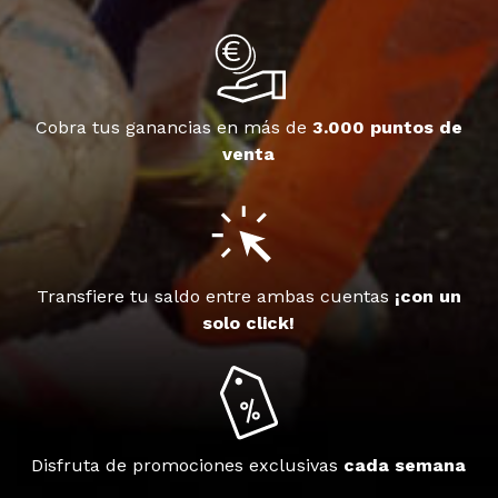
Cobra tus ganancias en más de
3.000 puntos de
venta
Transfiere tu saldo entre ambas cuentas
¡con un
solo click!
Disfruta de promociones exclusivas
cada semana