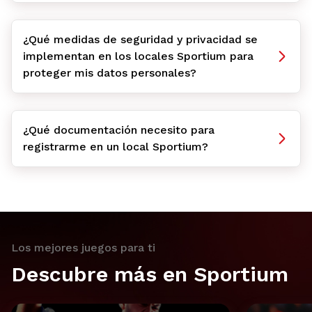
¿Qué medidas de seguridad y privacidad se
implementan en los locales Sportium para
proteger mis datos personales?
¿Qué documentación necesito para
registrarme en un local Sportium?
Los mejores juegos para ti
Descubre más en Sportium