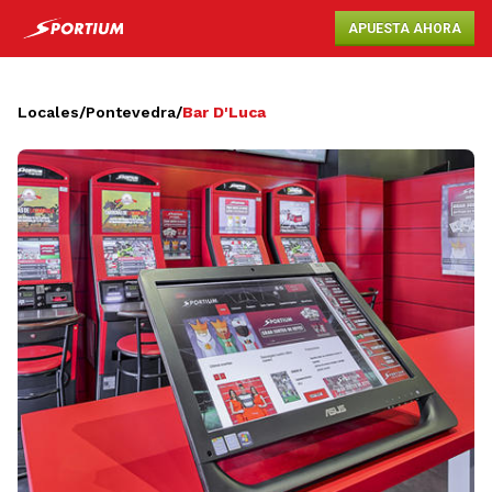
APUESTA AHORA
Locales
/
Pontevedra
/
Bar D'Luca