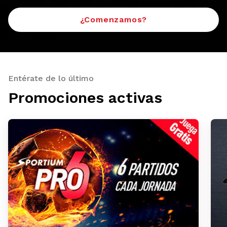
¿Comenzamos?
Entérate de lo último
Promociones activas