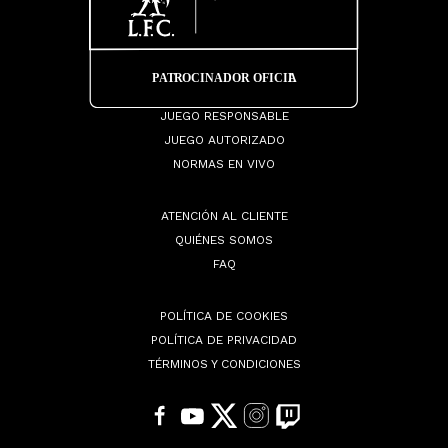
JUEGO RESPONSABLE
JUEGO AUTORIZADO
NORMAS EN VIVO
ATENCIÓN AL CLIENTE
QUIÉNES SOMOS
FAQ
POLÍTICA DE COOKIES
POLÍTICA DE PRIVACIDAD
TÉRMINOS Y CONDICIONES