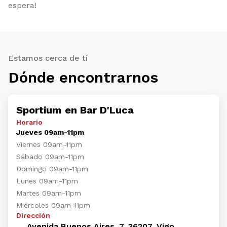
espera!
Estamos cerca de tí
Dónde encontrarnos
Sportium en Bar D'Luca
Horario
Jueves 09am-11pm
Viernes 09am-11pm
Sábado 09am-11pm
Domingo 09am-11pm
Lunes 09am-11pm
Martes 09am-11pm
Miércoles 09am-11pm
Dirección
Avenida Buenos Aires, 7, 36207, Vigo,