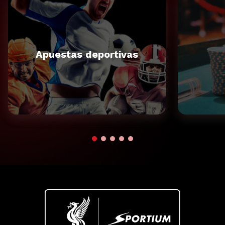
Apuestas deportivas