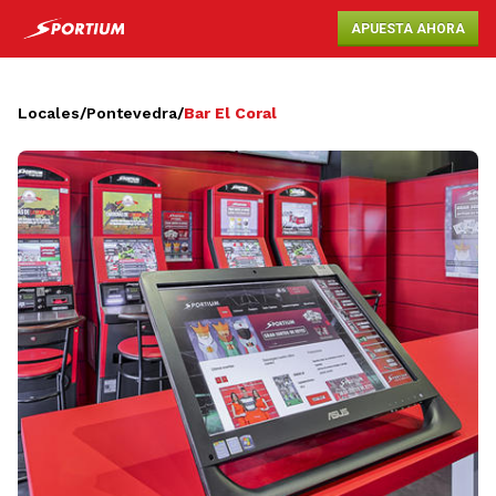
APUESTA AHORA
Locales
/
Pontevedra
/
Bar El Coral