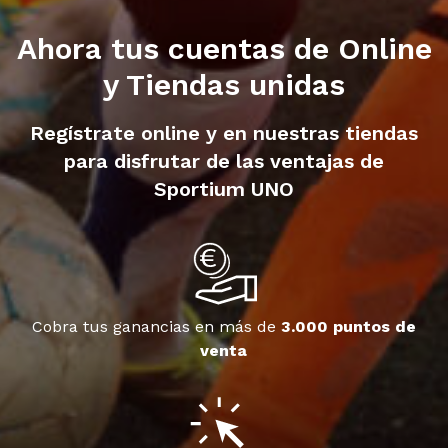
Ahora tus cuentas de Online
y Tiendas unidas
Regístrate online y en nuestras tiendas
para disfrutar de las ventajas de
Sportium UNO
Cobra tus ganancias en más de
3.000 puntos de
venta