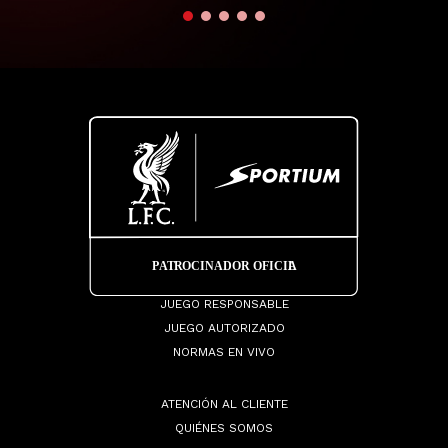
JUEGO RESPONSABLE
JUEGO AUTORIZADO
NORMAS EN VIVO
ATENCIÓN AL CLIENTE
QUIÉNES SOMOS