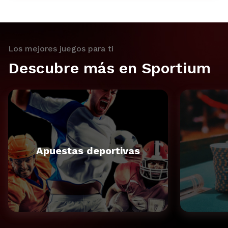
Los mejores juegos para ti
Descubre más en Sportium
Apuestas deportivas