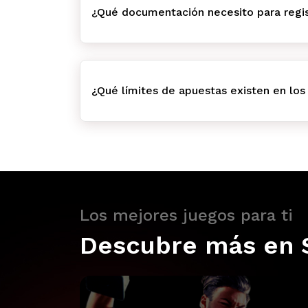
¿Qué documentación necesito para regis
¿Qué límites de apuestas existen en los
Los mejores juegos para ti
Descubre más en 