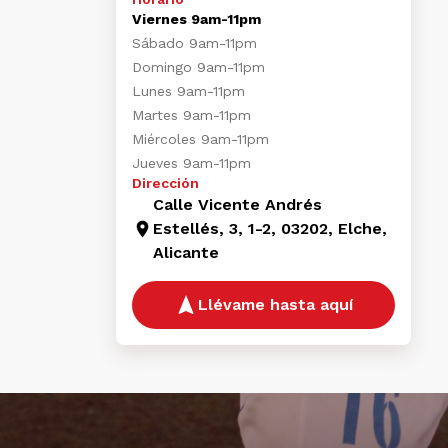
Viernes 9am-11pm
Sábado 9am-11pm
Domingo 9am-11pm
Lunes 9am-11pm
Martes 9am-11pm
Miércoles 9am-11pm
Jueves 9am-11pm
Dirección
Calle Vicente Andrés
Estellés, 3, 1-2, 03202, Elche,
Alicante
Llévame hasta aquí