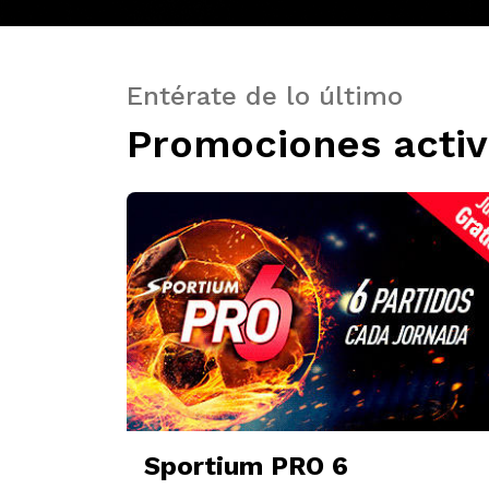
Entérate de lo último
Promociones activ
Sportium PRO 6