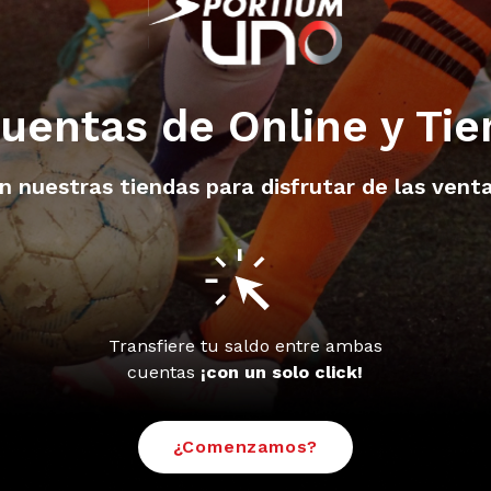
uentas de Online y Ti
en nuestras tiendas para disfrutar de las ven
s
Transfiere tu saldo entre ambas
cuentas
¡con un solo click!
¿Comenzamos?