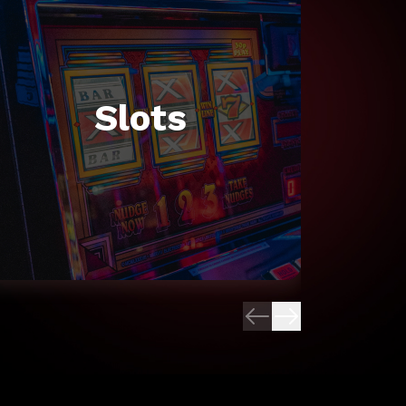
Slots