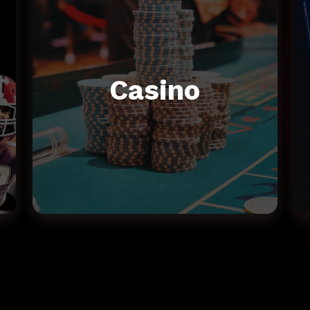
Casino