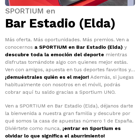
SPORTIUM en
Bar Estadio (Elda)
Más oferta. Más oportunidades. Más premios. Ven a
conocernos
a SPORTIUM en Bar Estadio (Elda)
y
descubre toda la emoción del deporte
mientras
disfrutas tomándote algo con quienes mejor estás.
Ven con amigos, apuesta en tus deportes favoritos y…
¡demuéstrales quién es el mejor!
Además, si juegas
habitualmente con nosotros en el móvil, podrás
cobrar aquí tu saldo gracias a Sportium UNO.
Ven a SPORTIUM en Bar Estadio (Elda), déjanos darte
la bienvenida a nuestra gran familia y descubre por
qué somos la casa de apuestas número 1 de España.
Diviértete como nunca,
¡entrar en Sportium es
olvidar lo que significa el aburrimiento!