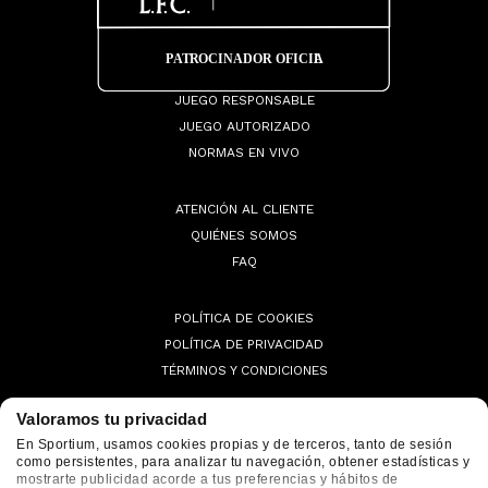
JUEGO RESPONSABLE
JUEGO AUTORIZADO
NORMAS EN VIVO
ATENCIÓN AL CLIENTE
QUIÉNES SOMOS
FAQ
POLÍTICA DE COOKIES
POLÍTICA DE PRIVACIDAD
TÉRMINOS Y CONDICIONES
Valoramos tu privacidad
En Sportium, usamos cookies propias y de terceros, tanto de sesión
como persistentes, para analizar tu navegación, obtener estadísticas y
© 2026 Sportium. All Rights Reserved.
mostrarte publicidad acorde a tus preferencias y hábitos de