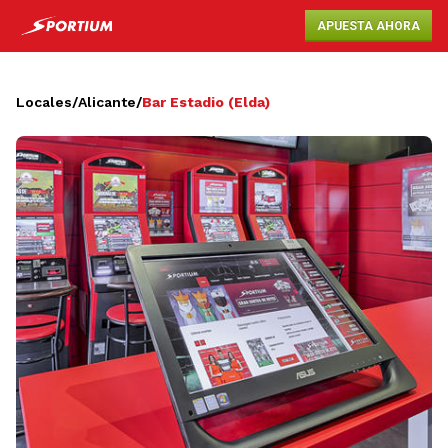
APUESTA AHORA
Locales
/
Alicante
/
Bar Estadio (Elda)