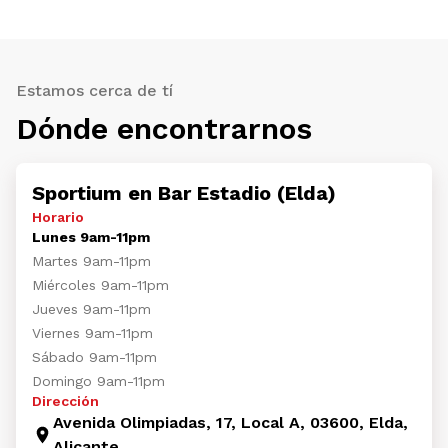
Estamos cerca de tí
Dónde encontrarnos
Sportium en Bar Estadio (Elda)
Horario
Lunes 9am-11pm
Martes 9am-11pm
Miércoles 9am-11pm
Jueves 9am-11pm
Viernes 9am-11pm
Sábado 9am-11pm
Domingo 9am-11pm
Dirección
Avenida Olimpiadas, 17, Local A, 03600, Elda,
Alicante