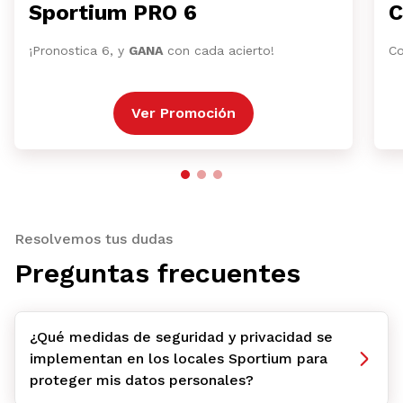
Sportium PRO 6
C
¡Pronostica 6, y
GANA
con cada acierto!
Co
Ver Promoción
Resolvemos tus dudas
Preguntas frecuentes
¿Qué medidas de seguridad y privacidad se
implementan en los locales Sportium para
proteger mis datos personales?