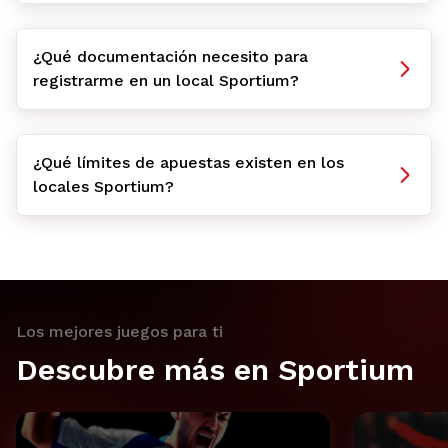
¿Qué documentación necesito para
registrarme en un local Sportium?
¿Qué límites de apuestas existen en los
locales Sportium?
Los mejores juegos para ti
Descubre más en Sportium