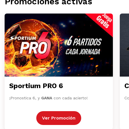
Promociones activas
Sportium PRO 6
C
¡Pronostica 6, y
GANA
con cada acierto!
Co
Ver Promoción