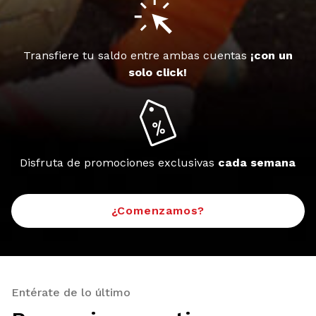
Transfiere tu saldo entre ambas cuentas
¡con un
solo click!
Disfruta de promociones exclusivas
cada semana
¿Comenzamos?
Entérate de lo último