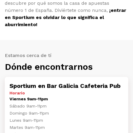
descubre por qué somos la casa de apuestas
número 1 de España. Diviértete como nunca,
¡entrar
en Sportium es olvidar lo que significa el
aburrimiento!
Estamos cerca de tí
Dónde encontrarnos
Sportium en Bar Galicia Cafeteria Pub
Horario
Viernes 9am-11pm
Sábado 9am-11pm
Domingo 9am-11pm
Lunes 9am-11pm
Martes 9am-11pm