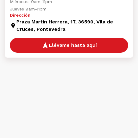
Miércoles 9am-11pm
Jueves 9am-11pm
Dirección
Praza Martín Herrera, 17, 36590, Vila de
Cruces, Pontevedra
Llévame hasta aquí