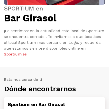
SPORTIUM en
Bar Girasol
¡Lo sentimos! en la actualidad este local de Sportium
se encuentra cerrado . Te invitamos a que localices
el local Sportium más cercano en Lugo, y recuerda
que estamos siempre disponibles online en
Sportium.es
Estamos cerca de tí
Dónde encontrarnos
Sportium en Bar Girasol