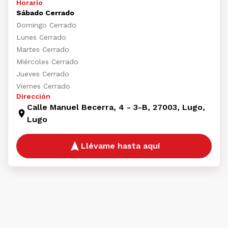
Horario
Sábado Cerrado
Domingo Cerrado
Lunes Cerrado
Martes Cerrado
Miércoles Cerrado
Jueves Cerrado
Viernes Cerrado
Dirección
Calle Manuel Becerra, 4 - 3-B, 27003, Lugo,
Lugo
Llévame hasta aquí