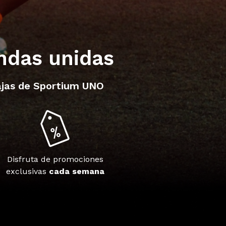
endas unidas
tajas de Sportium UNO
Disfruta de promociones
exclusivas
cada semana