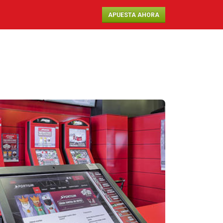
APUESTA AHORA