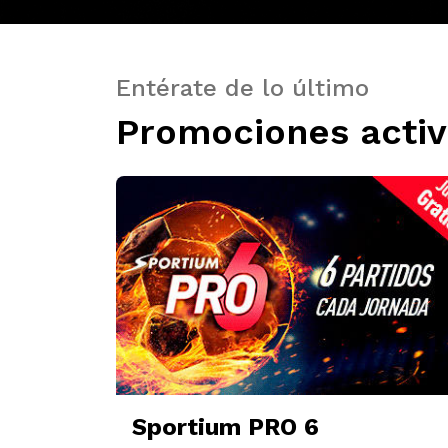
Entérate de lo último
Promociones activ
Sportium PRO 6