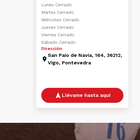
Lunes Cerrado
Martes Cerrado
Miércoles Cerrado
Jueves Cerrado
Viernes Cerrado
Sábado Cerrado
Dirección
San Paio de Navia, 164, 36212,
Vigo, Pontevedra
Llévame hasta aquí