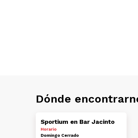
Dónde encontrarn
Sportium en Bar Jacinto
Horario
Domingo Cerrado