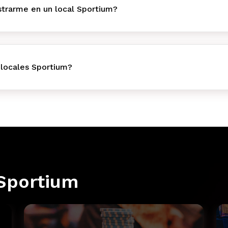
trarme en un local Sportium?
 locales Sportium?
Sportium