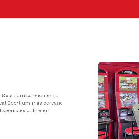
de Sportium se encuentra
local Sportium más cercano
isponibles online en