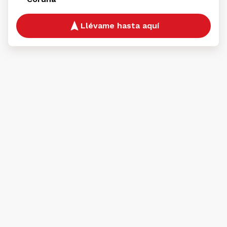
Llévame hasta aquí