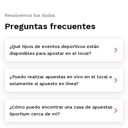
Resolvemos tus dudas
Preguntas frecuentes
¿Qué tipos de eventos deportivos están
disponibles para apostar en el local?
¿Puedo realizar apuestas en vivo en el local o
solamente si apuesto en línea?
¿Cómo puedo encontrar una casa de apuestas
Sportium cerca de mí?