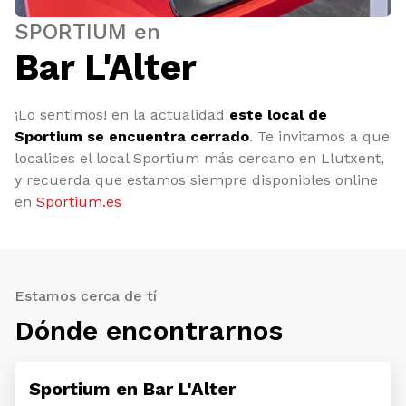
SPORTIUM en
Bar L'Alter
¡Lo sentimos! en la actualidad
este local de
Sportium se encuentra cerrado
. Te invitamos a que
localices el local Sportium más cercano en Llutxent,
y recuerda que estamos siempre disponibles online
en
Sportium.es
Estamos cerca de tí
Dónde encontrarnos
Sportium en Bar L'Alter