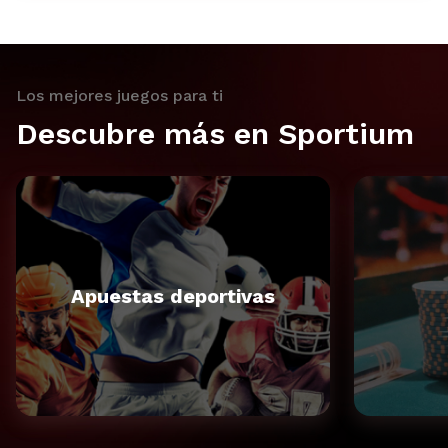
Los mejores juegos para ti
Descubre más en Sportium
Apuestas deportivas