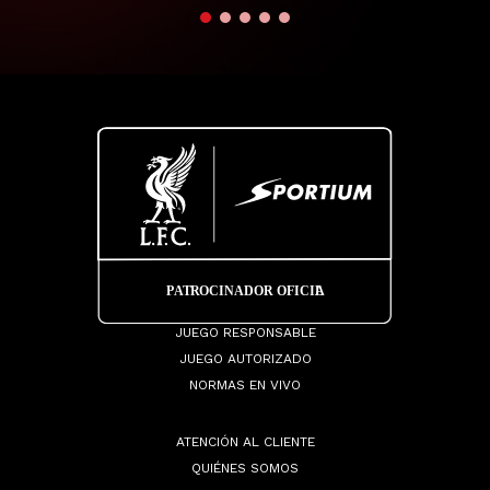
JUEGO RESPONSABLE
JUEGO AUTORIZADO
NORMAS EN VIVO
ATENCIÓN AL CLIENTE
QUIÉNES SOMOS