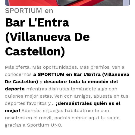
SPORTIUM en
Bar L'Entra
(Villanueva De
Castellon)
Más oferta. Más oportunidades. Más premios. Ven a
conocernos
a SPORTIUM en Bar L’Entra (Villanueva
De Castellon)
y
descubre toda la emoción del
deporte
mientras disfrutas tomándote algo con
quienes mejor estás. Ven con amigos, apuesta en tus
deportes favoritos y…
¡demuéstrales quién es el
mejor!
Además, si juegas habitualmente con
nosotros en el móvil, podrás cobrar aquí tu saldo
gracias a Sportium UNO.