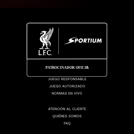
JUEGO RESPONSABLE
JUEGO AUTORIZADO
NORMAS EN VIVO
ATENCIÓN AL CLIENTE
QUIÉNES SOMOS
FAQ