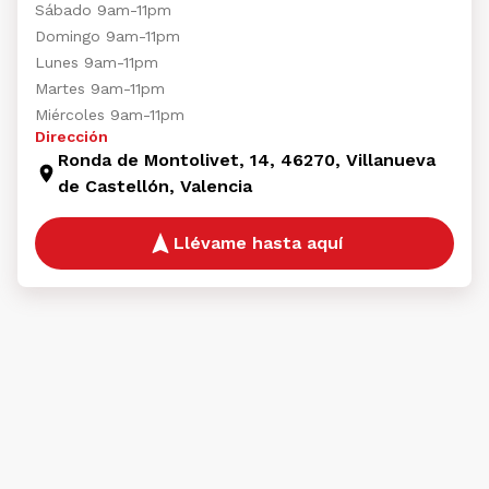
Sábado 9am-11pm
Domingo 9am-11pm
Lunes 9am-11pm
Martes 9am-11pm
Miércoles 9am-11pm
Dirección
Ronda de Montolivet, 14, 46270, Villanueva
de Castellón, Valencia
Llévame hasta aquí