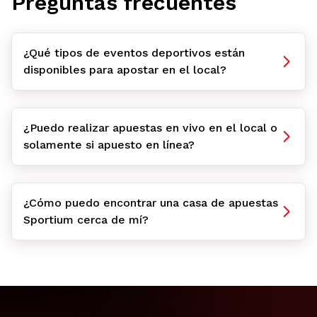
Preguntas frecuentes
¿Qué tipos de eventos deportivos están
disponibles para apostar en el local?
¿Puedo realizar apuestas en vivo en el local o
solamente si apuesto en línea?
¿Cómo puedo encontrar una casa de apuestas
Sportium cerca de mí?