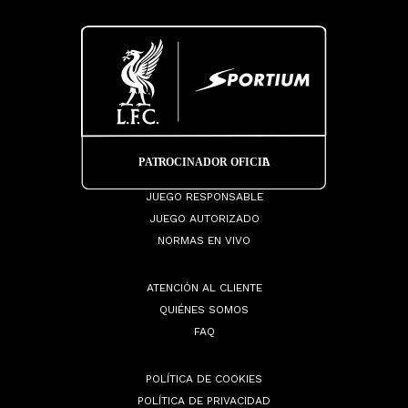
JUEGO RESPONSABLE
JUEGO AUTORIZADO
NORMAS EN VIVO
ATENCIÓN AL CLIENTE
QUIÉNES SOMOS
FAQ
POLÍTICA DE COOKIES
POLÍTICA DE PRIVACIDAD