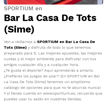
SPORTIUM en
Bar La Casa De Tots
(Sime)
Ven a visitarnos a
SPORTIUM en Bar La Casa De
Tots (Sime)
y disfruta de todo lo que tenemos
preparado para ti. Las mejores apuestas, las mejores
cuotas y el mejor ambiente para disfrutar con tus
amigos cualquier día y a cualquier hora.
¿Te gusta el deporte? Aquí aprenderás a amarlo.
¿Prefieres los juegos de azar? ¡En SPORTIUM en Bar
La Casa De Tots (Sime) tenemos un amplísimo
catálogo de opciones para que no te aburras nunca!
Y si tienes cuenta en www.sportium.es, recuerda que
puedes usar tu saldo en nuestras tiendas.