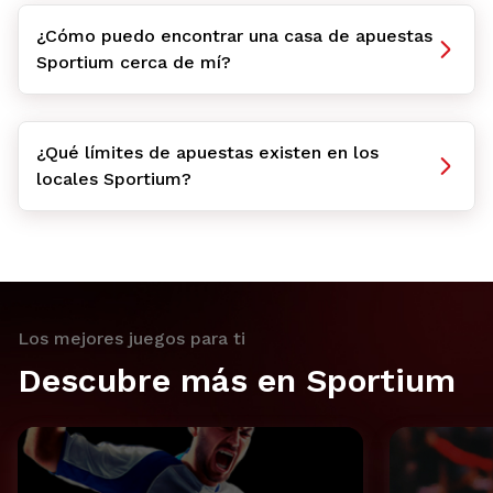
¿Cómo puedo encontrar una casa de apuestas
Sportium cerca de mí?
¿Qué límites de apuestas existen en los
locales Sportium?
Los mejores juegos para ti
Descubre más en Sportium