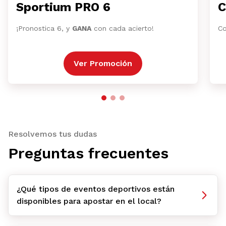
Sportium PRO 6
C
¡Pronostica 6, y
GANA
con cada acierto!
Co
Ver Promoción
Resolvemos tus dudas
Preguntas frecuentes
¿Qué tipos de eventos deportivos están
disponibles para apostar en el local?