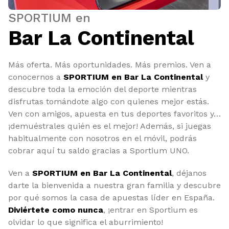
SPORTIUM en
Bar La Continental
Más oferta. Más oportunidades. Más premios. Ven a
conocernos a
SPORTIUM en Bar La Continental
y
descubre toda la emoción del deporte mientras
disfrutas tomándote algo con quienes mejor estás.
Ven con amigos, apuesta en tus deportes favoritos y…
¡demuéstrales quién es el mejor! Además, si juegas
habitualmente con nosotros en el móvil, podrás
cobrar aquí tu saldo gracias a Sportium UNO.
Ven a
SPORTIUM en Bar La Continental
, déjanos
darte la bienvenida a nuestra gran familia y descubre
por qué somos la casa de apuestas líder en España.
Diviértete como nunca
, ¡entrar en Sportium es
olvidar lo que significa el aburrimiento!