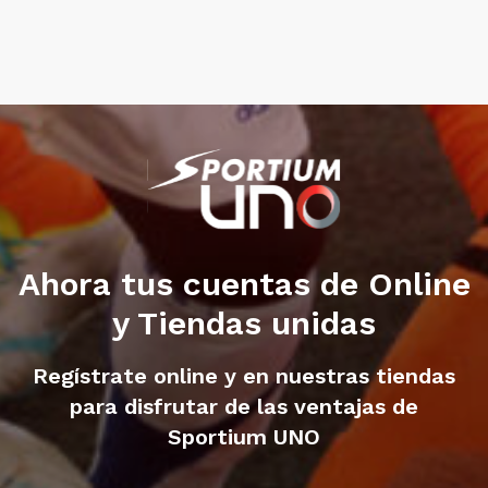
Ahora tus cuentas de Online
y Tiendas unidas
Regístrate online y en nuestras tiendas
para disfrutar de las ventajas de
Sportium UNO