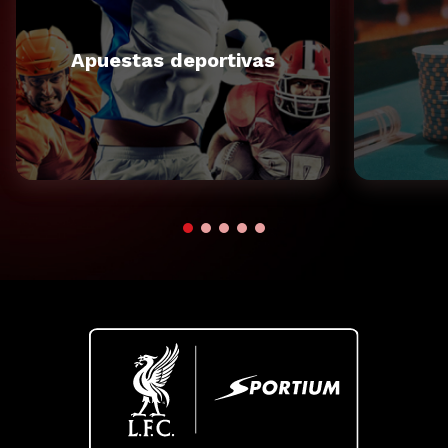
Apuestas deportivas