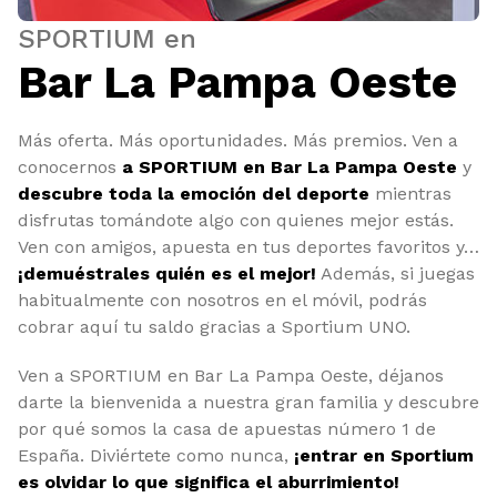
SPORTIUM en
Bar La Pampa Oeste
Más oferta. Más oportunidades. Más premios. Ven a
conocernos
a SPORTIUM en Bar La Pampa Oeste
y
descubre toda la emoción del deporte
mientras
disfrutas tomándote algo con quienes mejor estás.
Ven con amigos, apuesta en tus deportes favoritos y…
¡demuéstrales quién es el mejor!
Además, si juegas
habitualmente con nosotros en el móvil, podrás
cobrar aquí tu saldo gracias a Sportium UNO.
Ven a SPORTIUM en Bar La Pampa Oeste, déjanos
darte la bienvenida a nuestra gran familia y descubre
por qué somos la casa de apuestas número 1 de
España. Diviértete como nunca,
¡entrar en Sportium
es olvidar lo que significa el aburrimiento!