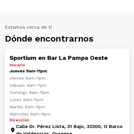
Estamos cerca de tí
Dónde encontrarnos
Sportium en Bar La Pampa Oeste
Horario
Jueves 9am-11pm
Viernes 9am-11pm
Sábado 9am-11pm
Domingo 9am-11pm
Lunes 9am-11pm
Martes 9am-11pm
Miércoles 9am-11pm
Dirección
Calle Dr. Pérez Lista, 31 Bajo, 32300, O Barco
de Valdeorras, Ourense