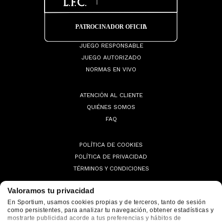
JUEGO RESPONSABLE
JUEGO AUTORIZADO
NORMAS EN VIVO
ATENCIÓN AL CLIENTE
QUIÉNES SOMOS
FAQ
POLÍTICA DE COOKIES
POLÍTICA DE PRIVACIDAD
TÉRMINOS Y CONDICIONES
Valoramos tu privacidad
En Sportium, usamos cookies propias y de terceros, tanto de sesión
como persistentes, para analizar tu navegación, obtener estadísticas y
© 2026 Sportium. All Rights Reserved.
mostrarte publicidad acorde a tus preferencias y hábitos de