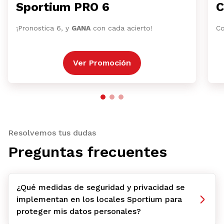
Sportium PRO 6
C
¡Pronostica 6, y
GANA
con cada acierto!
Co
Ver Promoción
Resolvemos tus dudas
Preguntas frecuentes
¿Qué medidas de seguridad y privacidad se
implementan en los locales Sportium para
proteger mis datos personales?