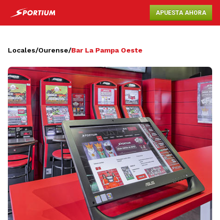
APUESTA AHORA
Locales
/
Ourense
/
Bar La Pampa Oeste