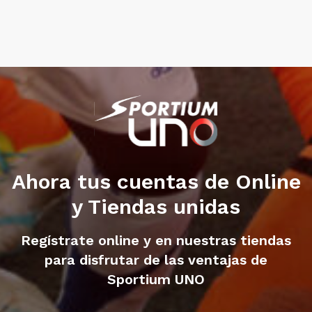
Ahora tus cuentas de Online
y Tiendas unidas
Regístrate online y en nuestras tiendas
para disfrutar de las ventajas de
Sportium UNO