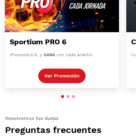
Sportium PRO 6
C
¡Pronostica 6, y
GANA
con cada acierto!
Co
Ver Promoción
Resolvemos tus dudas
Preguntas frecuentes