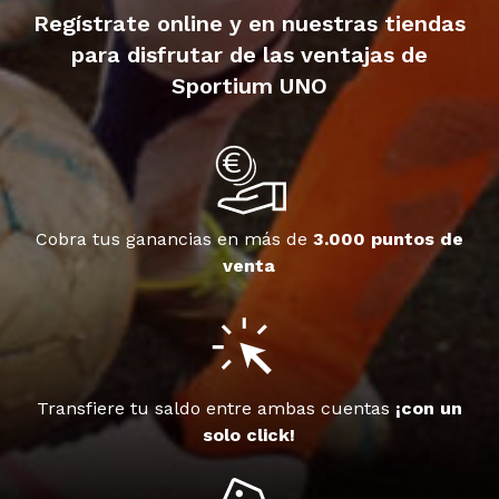
Regístrate online y en nuestras tiendas
para disfrutar de las ventajas de
Sportium UNO
Cobra tus ganancias en más de
3.000 puntos de
venta
Transfiere tu saldo entre ambas cuentas
¡con un
solo click!