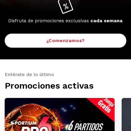
Disfruta de promociones exclusivas
cada semana
¿Comenzamos?
Entérate de lo último
Promociones activas