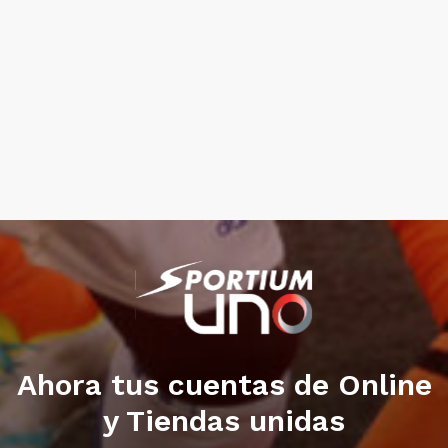
Ahora tus cuentas de Online
y Tiendas unidas