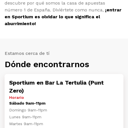
descubre por qué somos la casa de apuestas
número 1 de España. Diviértete como nunca,
¡entrar
en Sportium es olvidar lo que significa el
aburrimiento!
Estamos cerca de tí
Dónde encontrarnos
Sportium en Bar La Tertulia (Punt
Zero)
Horario
Sábado 9am-11pm
Domingo 9am-11pm
Lunes 9am-11pm
Martes 9am-11pm