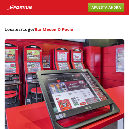
APUESTA AHORA
Locales
/
Lugo
/
Bar Meson O Pacio