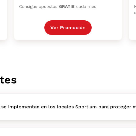
Consigue apuestas
GRATIS
cada mes
Ver Promoción
tes
 se implementan en los locales Sportium para proteger m