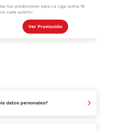
Haz tus predicciones para La Liga ¡suma 1€
con cada acierto!
Ver Promoción
is datos personales?