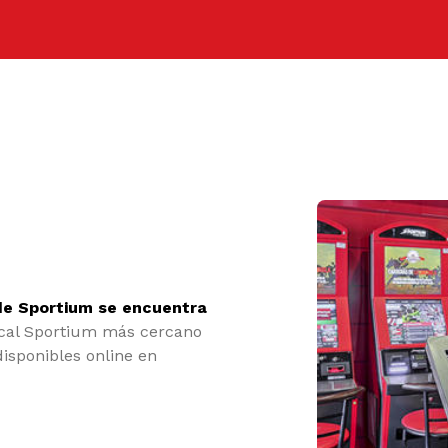
de Sportium se encuentra
local Sportium más cercano
isponibles online en