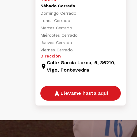
Sábado Cerrado
Domingo Cerrado
Lunes Cerrado
Martes Cerrado
Miércoles Cerrado
Jueves Cerrado
Viernes Cerrado
Dirección
Calle García Lorca, 5, 36210,
Vigo, Pontevedra
Llévame hasta aquí