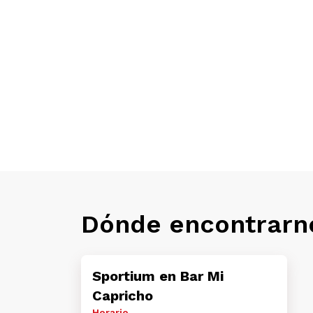
Dónde encontrarn
Sportium en Bar Mi
Capricho
Horario