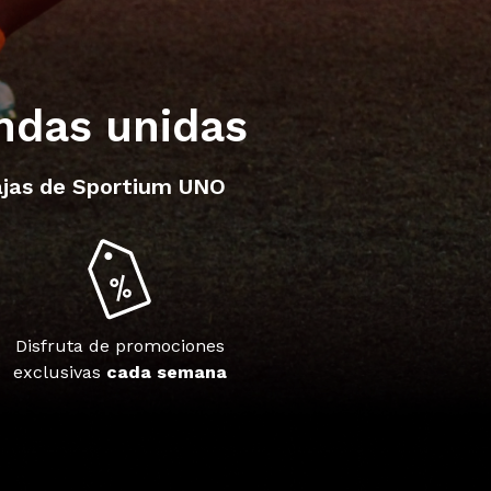
endas unidas
tajas de Sportium UNO
Disfruta de promociones
exclusivas
cada semana