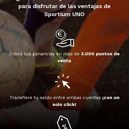
para disfrutar de las ventajas de
Sportium UNO
Cobra tus ganancias en más de
3.000 puntos de
venta
Transfiere tu saldo entre ambas cuentas
¡con un
solo click!