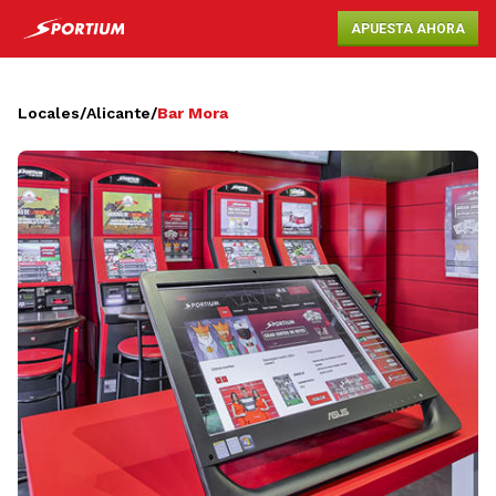
APUESTA AHORA
Locales
/
Alicante
/
Bar Mora