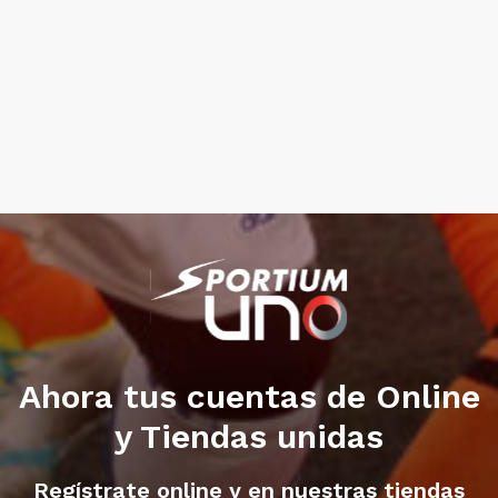
Ahora tus cuentas de Online
y Tiendas unidas
Regístrate online y en nuestras tiendas