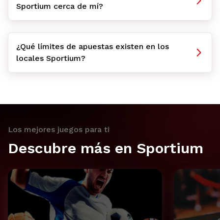
Sportium cerca de mí?
¿Qué límites de apuestas existen en los
locales Sportium?
Los mejores juegos para ti
Descubre más en Sportium