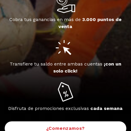
Cobra tus ganancias en más de
3.000 puntos de
venta
Transfiere tu saldo entre ambas cuentas
¡con un
solo click!
Disfruta de promociones exclusivas
cada semana
¿Comenzamos?