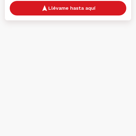
Llévame hasta aquí