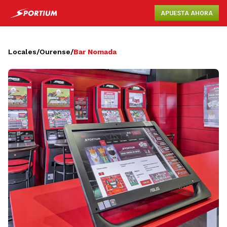
APUESTA AHORA
Locales
/
Ourense
/
Bar Nomada