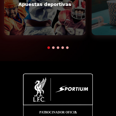
Apuestas deportivas