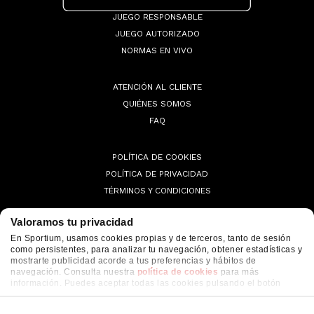
JUEGO RESPONSABLE
JUEGO AUTORIZADO
NORMAS EN VIVO
ATENCIÓN AL CLIENTE
QUIÉNES SOMOS
FAQ
POLÍTICA DE COOKIES
POLÍTICA DE PRIVACIDAD
TÉRMINOS Y CONDICIONES
Valoramos tu privacidad
En Sportium, usamos cookies propias y de terceros, tanto de sesión
como persistentes, para analizar tu navegación, obtener estadísticas y
© 2026 Sportium. All Rights Reserved.
mostrarte publicidad acorde a tus preferencias y hábitos de
navegación. Consulta nuestra
política de cookies
para más
información. Puedes aceptar todas las cookies pulsando el botón
"ACEPTAR" o configurarlas o rechazar su uso pulsando el botón
"CONFIGURAR"