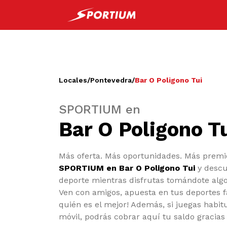
Locales
/
Pontevedra
/
Bar O Poligono Tui
SPORTIUM en
Bar O Poligono T
Más oferta. Más oportunidades. Más premi
SPORTIUM en Bar O Poligono Tui
y descu
deporte mientras disfrutas tomándote algo
Ven con amigos, apuesta en tus deportes f
quién es el mejor! Además, si juegas habi
móvil, podrás cobrar aquí tu saldo gracia