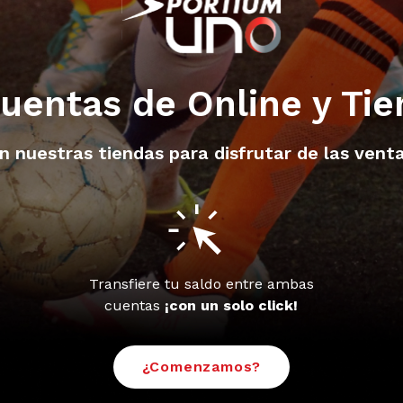
uentas de Online y Ti
en nuestras tiendas para disfrutar de las ven
s
Transfiere tu saldo entre ambas
cuentas
¡con un solo click!
¿Comenzamos?