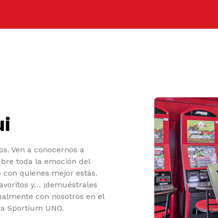
ui
os. Ven a conocernos a
bre toda la emoción del
 con quienes mejor estás.
avoritos y… ¡demuéstrales
tualmente con nosotros en el
s a Sportium UNO.