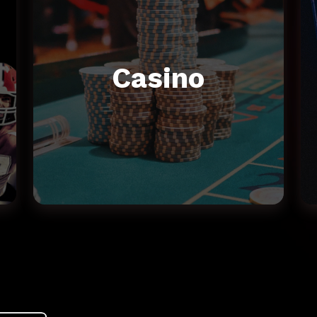
Casino