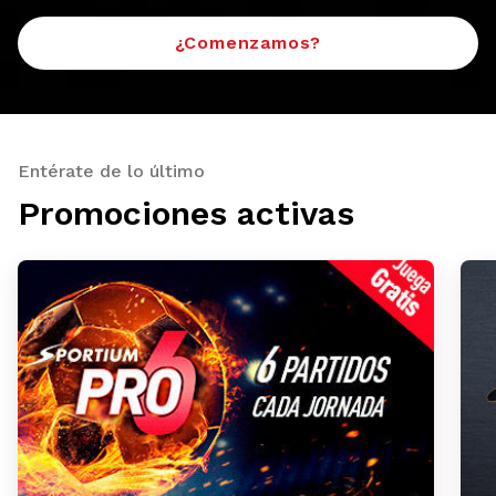
¿Comenzamos?
Entérate de lo último
Promociones activas