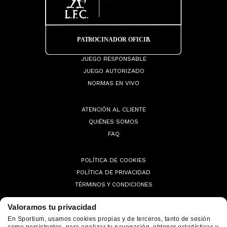
JUEGO RESPONSABLE
JUEGO AUTORIZADO
NORMAS EN VIVO
ATENCIÓN AL CLIENTE
QUIÉNES SOMOS
FAQ
POLÍTICA DE COOKIES
POLÍTICA DE PRIVACIDAD
TÉRMINOS Y CONDICIONES
Valoramos tu privacidad
En Sportium, usamos cookies propias y de terceros, tanto de sesión