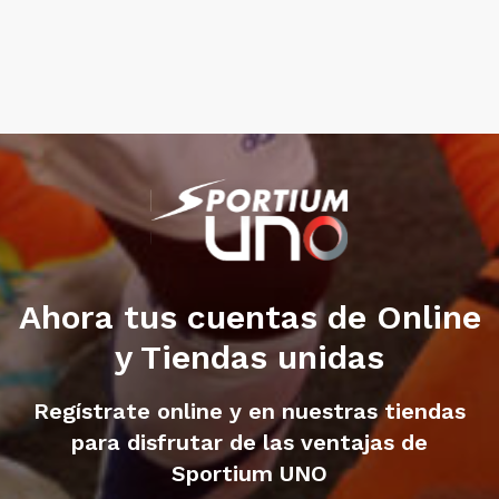
Ahora tus cuentas de Online
y Tiendas unidas
Regístrate online y en nuestras tiendas
para disfrutar de las ventajas de
Sportium UNO