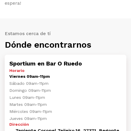
espera!
Estamos cerca de tí
Dónde encontrarnos
Sportium en Bar O Ruedo
Horario
Viernes 09am-11pm
Sábado 09am-11pm
Domingo 09am-11pm
Lunes 09am-11pm
Martes 09am-11pm
Miércoles 09am-11pm
Jueves 09am-11pm
Dirección
Teniente Coronel Teijeiro,16, 27371, Begonte,