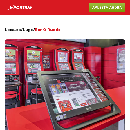
APUESTA AHORA
Locales
/
Lugo
/
Bar O Ruedo