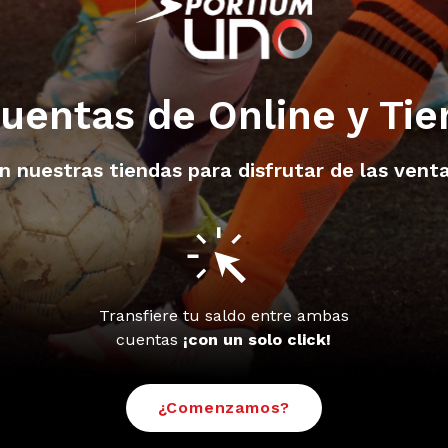
uentas de Online y Ti
en nuestras tiendas para disfrutar de las ven
s
Transfiere tu saldo entre ambas
cuentas
¡con un solo click!
¿Comenzamos?