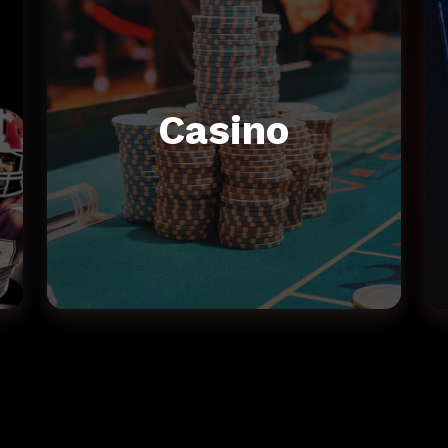
Casino