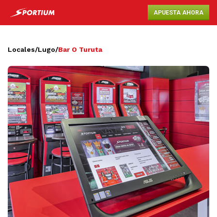
APUESTA AHORA
Locales
/
Lugo
/
Bar O Turuta