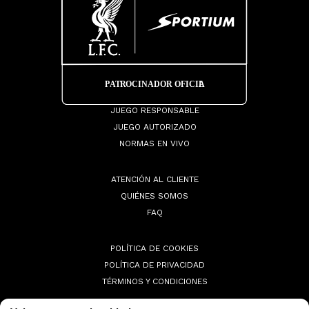
JUEGO RESPONSABLE
JUEGO AUTORIZADO
NORMAS EN VIVO
ATENCIÓN AL CLIENTE
QUIÉNES SOMOS
FAQ
POLÍTICA DE COOKIES
POLÍTICA DE PRIVACIDAD
TÉRMINOS Y CONDICIONES