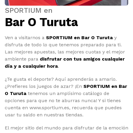
SPORTIUM en
Bar O Turuta
Ven a visitarnos a
SPORTIUM en Bar O Turuta
y
disfruta de todo lo que tenemos preparado para ti.
Las mejores apuestas, las mejores cuotas y el mejor
ambiente para
disfrutar con tus amigos cualquier
día y a cualquier hora
.
¿Te gusta el deporte? Aquí aprenderás a amarlo.
¿Prefieres los juegos de azar? ¡En
SPORTIUM en Bar
O Turuta
tenemos un amplísimo catálogo de
opciones para que no te aburras nunca! Y si tienes
cuenta en www.sportium.es, recuerda que puedes
usar tu saldo en nuestras tiendas.
El mejor sitio del mundo para disfrutar de la emoción