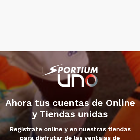
Ahora tus cuentas de Online
y Tiendas unidas
Regístrate online y en nuestras tiendas
para disfrutar de las ventajas de