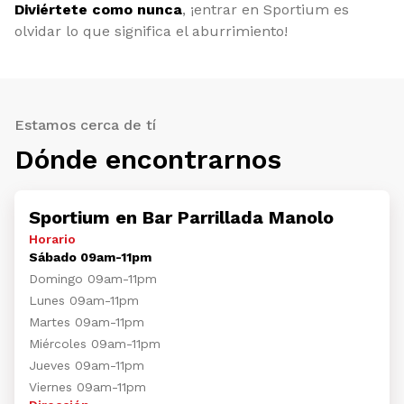
Diviértete como nunca
, ¡entrar en Sportium es
olvidar lo que significa el aburrimiento!
Estamos cerca de tí
Dónde encontrarnos
Sportium en Bar Parrillada Manolo
Horario
Sábado 09am-11pm
Domingo 09am-11pm
Lunes 09am-11pm
Martes 09am-11pm
Miércoles 09am-11pm
Jueves 09am-11pm
Viernes 09am-11pm