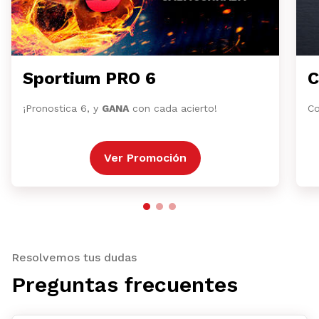
Sportium PRO 6
C
¡Pronostica 6, y
GANA
con cada acierto!
Co
Ver Promoción
Resolvemos tus dudas
Preguntas frecuentes