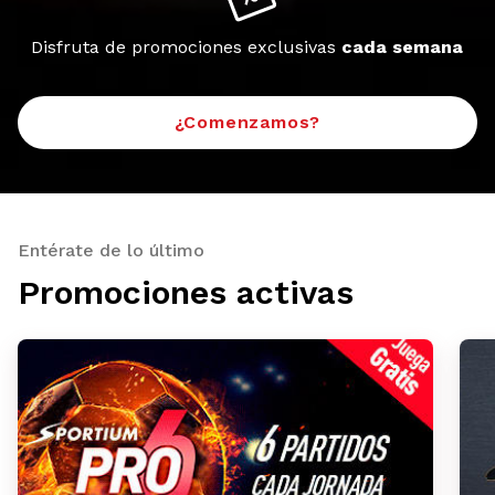
Disfruta de promociones exclusivas
cada semana
¿Comenzamos?
Entérate de lo último
Promociones activas