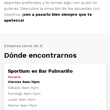
deportes preferidos y te tomas algo con quien tú
quieras. Descubre la emoción de las apuestas con
nosotros,
¡ven a pasarlo bien siempre que te
apetezca!
Estamos cerca de tí
Dónde encontrarnos
Sportium en Bar Pulmariño
Horario
Viernes 9am-11pm
Sábado 9am-11pm
Domingo 9am-11pm
Lunes 9am-11pm
Martes 9am-11pm