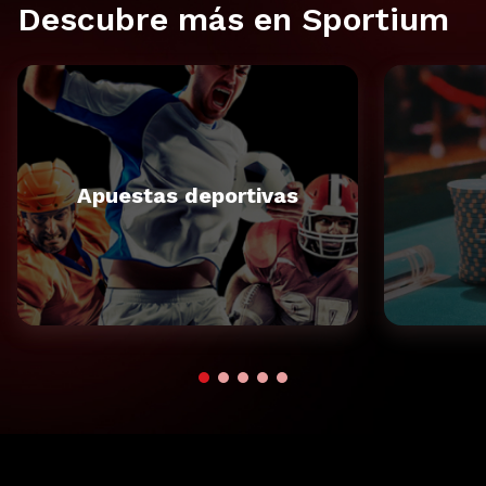
Descubre más en Sportium
Apuestas deportivas