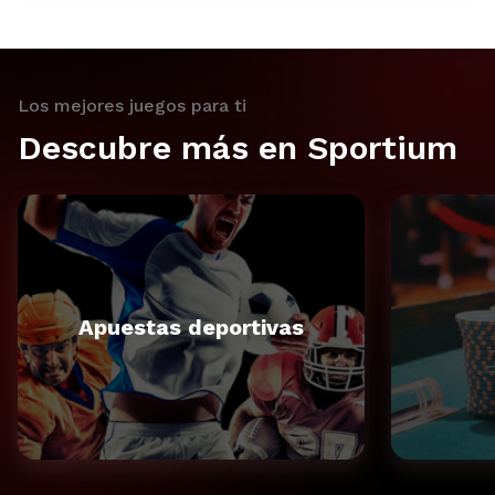
Los mejores juegos para ti
Descubre más en Sportium
Apuestas deportivas