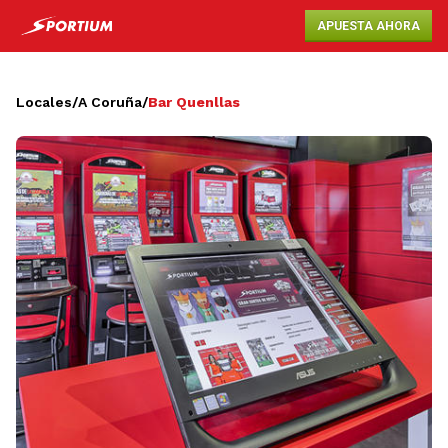
APUESTA AHORA
Locales
/
A Coruña
/
Bar Quenllas