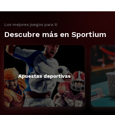
Los mejores juegos para ti
Descubre más en Sportium
Apuestas deportivas