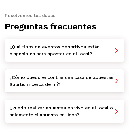
Resolvemos tus dudas
Preguntas frecuentes
¿Qué tipos de eventos deportivos están
disponibles para apostar en el local?
¿Cómo puedo encontrar una casa de apuestas
Sportium cerca de mí?
¿Puedo realizar apuestas en vivo en el local o
solamente si apuesto en línea?