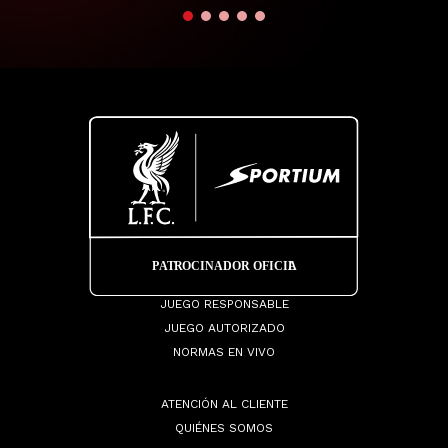
JUEGO RESPONSABLE
JUEGO AUTORIZADO
NORMAS EN VIVO
ATENCIÓN AL CLIENTE
QUIÉNES SOMOS