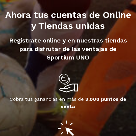
Ahora tus cuentas de Online
y Tiendas unidas
Regístrate online y en nuestras tiendas
para disfrutar de las ventajas de
Sportium UNO
Cobra tus ganancias en más de
3.000 puntos de
venta