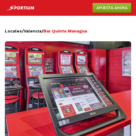
APUESTA AHORA
Locales
/
Valencia
/
Bar Quinta Managua