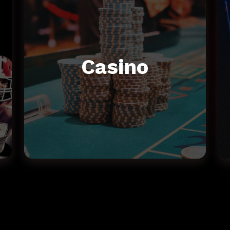
Casino