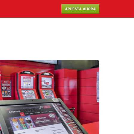
APUESTA AHORA