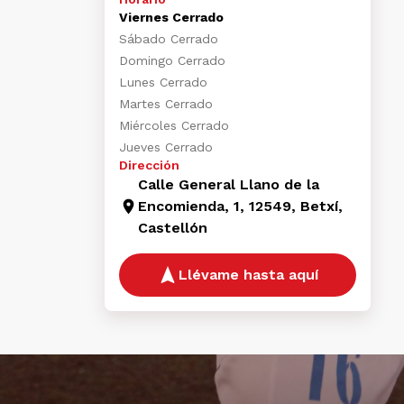
Viernes Cerrado
Sábado Cerrado
Domingo Cerrado
Lunes Cerrado
Martes Cerrado
Miércoles Cerrado
Jueves Cerrado
Dirección
Calle General Llano de la
Encomienda, 1, 12549, Betxí,
Castellón
Llévame hasta aquí