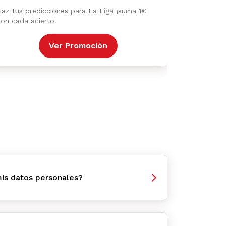
Haz tus predicciones para La Liga ¡suma 1€
con cada acierto!
Ver Promoción
is datos personales?