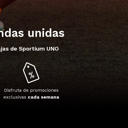
endas unidas
tajas de Sportium UNO
Disfruta de promociones
exclusivas
cada semana