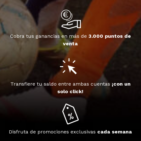
Cobra tus ganancias en más de
3.000 puntos de
venta
Transfiere tu saldo entre ambas cuentas
¡con un
solo click!
Disfruta de promociones exclusivas
cada semana