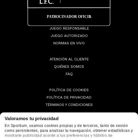
JUEGO RESPONSABLE
JUEGO AUTORIZADO
NORMAS EN VIVO
ATENCIÓN AL CLIENTE
QUIÉNES SOMOS
FAQ
POLÍTICA DE COOKIES
POLÍTICA DE PRIVACIDAD
TÉRMINOS Y CONDICIONES
Valoramos tu privacidad
En Sportium, usamos cookies propias y de terceros, tanto de sesión
como persistentes, para analizar tu navegación, obtener estadísticas y
© 2026 Sportium. All Rights Reserved.
mostrarte publicidad acorde a tus preferencias y hábitos de