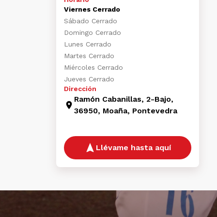
Viernes Cerrado
Sábado Cerrado
Domingo Cerrado
Lunes Cerrado
Martes Cerrado
Miércoles Cerrado
Jueves Cerrado
Dirección
Ramón Cabanillas, 2-Bajo,
36950, Moaña, Pontevedra
Llévame hasta aquí