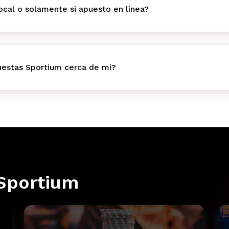
ocal o solamente si apuesto en línea?
estas Sportium cerca de mí?
Sportium