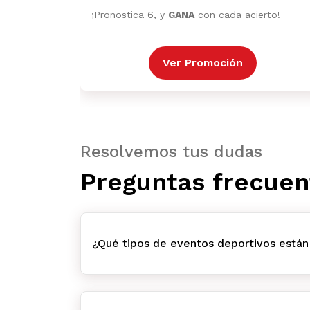
¡Pronostica 6, y
GANA
con cada acierto!
Ver Promoción
Resolvemos tus dudas
Preguntas frecuen
¿Qué tipos de eventos deportivos están 