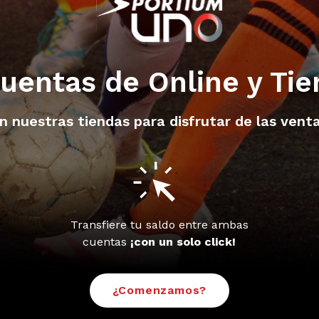
uentas de Online y Ti
en nuestras tiendas para disfrutar de las ven
s
Transfiere tu saldo entre ambas
cuentas
¡con un solo click!
¿Comenzamos?