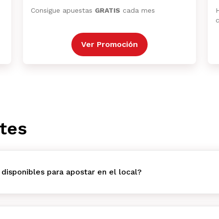
Consigue apuestas
GRATIS
cada mes
Ver Promoción
tes
disponibles para apostar en el local?