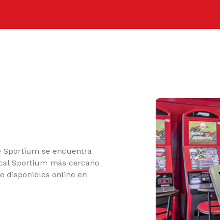
de Sportium se encuentra
local Sportium más cercano
 disponibles online en