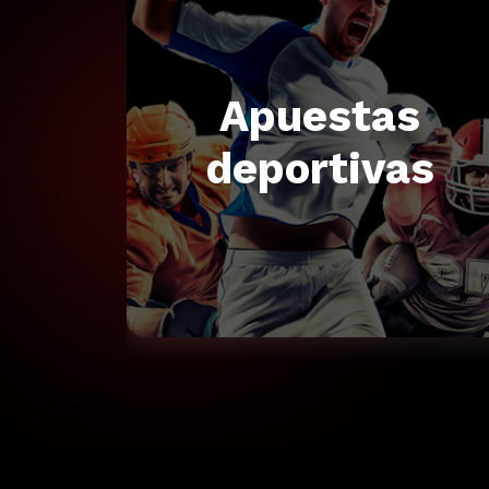
Apuestas
deportivas