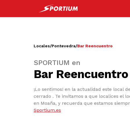
Locales
/
Pontevedra
/
Bar Reencuentro
SPORTIUM en
Bar Reencuentro
¡Lo sentimos! en la actualidad este local 
cerrado . Te invitamos a que localices el 
en Moaña, y recuerda que estamos siempre
Sportium.es