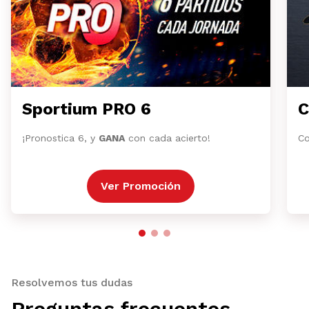
Sportium PRO 6
C
¡Pronostica 6, y
GANA
con cada acierto!
Co
Ver Promoción
Resolvemos tus dudas
Preguntas frecuentes