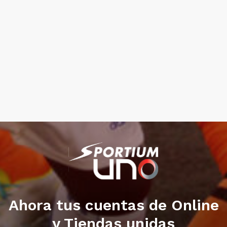
Ahora tus cuentas de Online
y Tiendas unidas