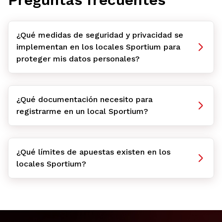
¿Qué medidas de seguridad y privacidad se
implementan en los locales Sportium para
proteger mis datos personales?
¿Qué documentación necesito para
registrarme en un local Sportium?
¿Qué límites de apuestas existen en los
locales Sportium?