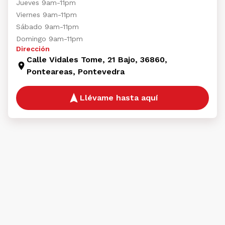
Jueves 9am-11pm
Viernes 9am-11pm
Sábado 9am-11pm
Domingo 9am-11pm
Dirección
Calle Vidales Tome, 21 Bajo, 36860,
Ponteareas, Pontevedra
Llévame hasta aquí