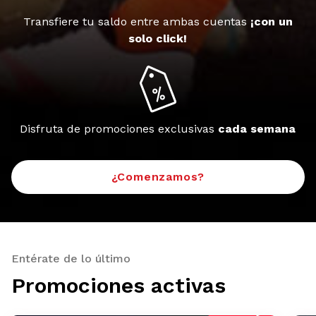
Transfiere tu saldo entre ambas cuentas
¡con un
solo click!
Disfruta de promociones exclusivas
cada semana
¿Comenzamos?
Entérate de lo último
Promociones activas