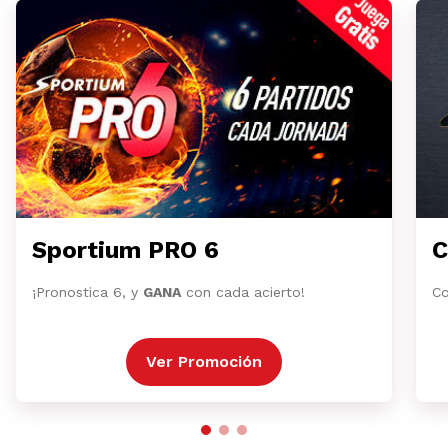
Sportium PRO 6
C
¡Pronostica 6, y
GANA
con cada acierto!
Co
Ver Promoción