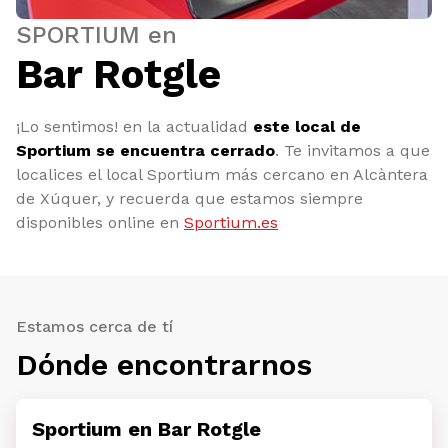
SPORTIUM en
Bar Rotgle
¡Lo sentimos! en la actualidad
este local de
Sportium se encuentra cerrado
. Te invitamos a que
localices el local Sportium más cercano en Alcàntera
de Xúquer, y recuerda que estamos siempre
disponibles online en
Sportium.es
Estamos cerca de tí
Dónde encontrarnos
Sportium en Bar Rotgle