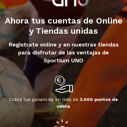
Ahora tus cuentas de Online
y Tiendas unidas
Regístrate online y en nuestras tiendas
para disfrutar de las ventajas de
Sportium UNO
Cobra tus ganancias en más de
3.000 puntos de
venta