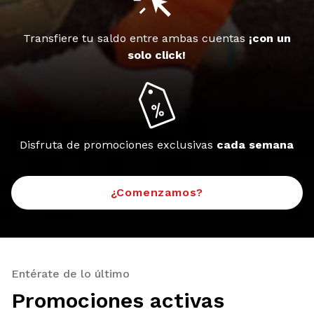
Transfiere tu saldo entre ambas cuentas
¡con un
solo click!
Disfruta de promociones exclusivas
cada semana
¿Comenzamos?
Entérate de lo último
Promociones activas