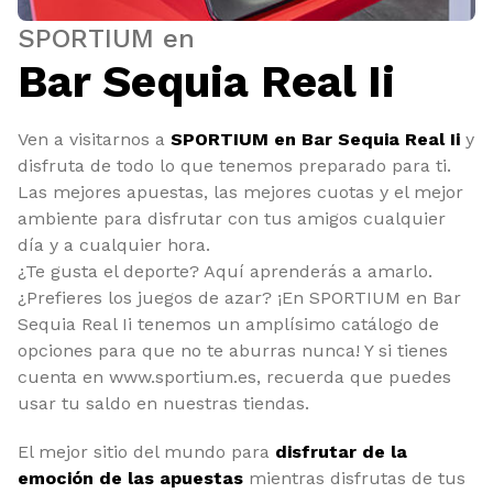
SPORTIUM en
Bar Sequia Real Ii
Ven a visitarnos a
SPORTIUM en Bar Sequia Real Ii
y
disfruta de todo lo que tenemos preparado para ti.
Las mejores apuestas, las mejores cuotas y el mejor
ambiente para disfrutar con tus amigos cualquier
día y a cualquier hora.
¿Te gusta el deporte? Aquí aprenderás a amarlo.
¿Prefieres los juegos de azar? ¡En SPORTIUM en Bar
Sequia Real Ii tenemos un amplísimo catálogo de
opciones para que no te aburras nunca! Y si tienes
cuenta en www.sportium.es, recuerda que puedes
usar tu saldo en nuestras tiendas.
El mejor sitio del mundo para
disfrutar de la
emoción de las apuestas
mientras disfrutas de tus