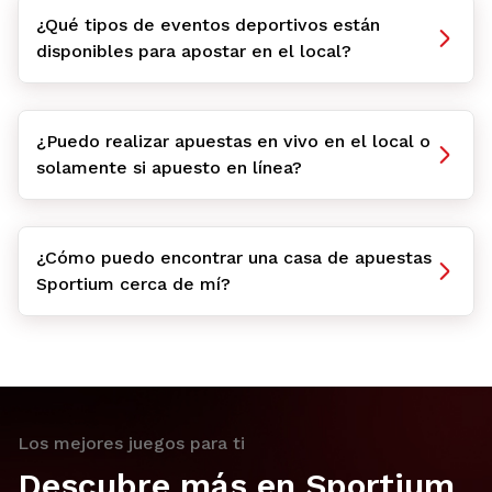
¿Qué tipos de eventos deportivos están
disponibles para apostar en el local?
¿Puedo realizar apuestas en vivo en el local o
solamente si apuesto en línea?
¿Cómo puedo encontrar una casa de apuestas
Sportium cerca de mí?
Los mejores juegos para ti
Descubre más en Sportium