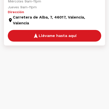
Miércoles 9am-11pm
Jueves 9am-11pm
Dirección
Carretera de Alba, 7, 46017, Valencia,
Valencia
Llévame hasta aquí