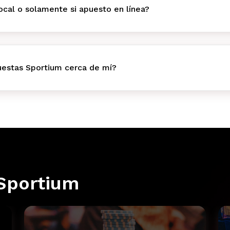
ocal o solamente si apuesto en línea?
estas Sportium cerca de mí?
Sportium