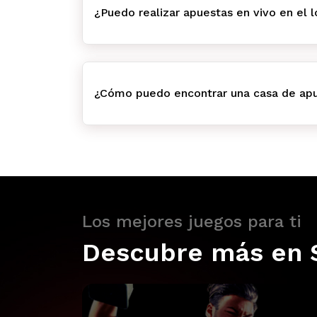
¿Puedo realizar apuestas en vivo en el l
¿Cómo puedo encontrar una casa de apu
Los mejores juegos para ti
Descubre más en 