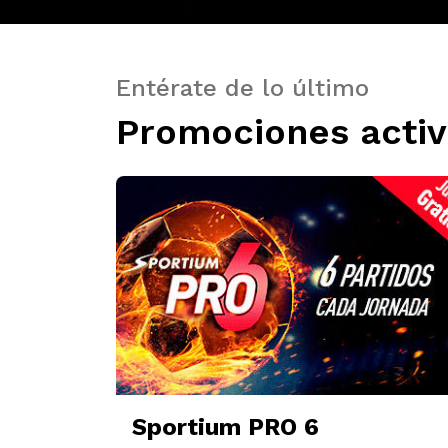
Entérate de lo último
Promociones activ
Sportium PRO 6