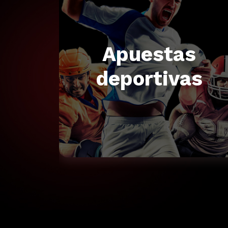
Apuestas
deportivas