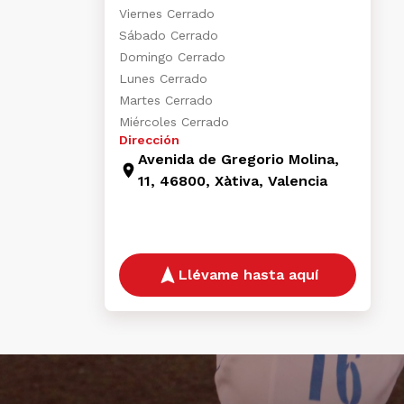
Viernes Cerrado
Sábado Cerrado
Domingo Cerrado
Lunes Cerrado
Martes Cerrado
Miércoles Cerrado
Dirección
Avenida de Gregorio Molina,
11, 46800, Xàtiva, Valencia
Llévame hasta aquí