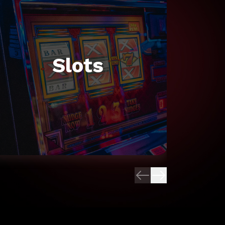
Slots