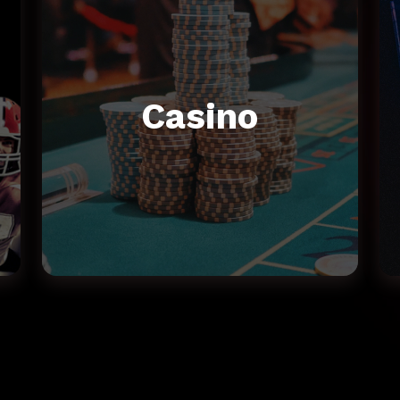
Casino