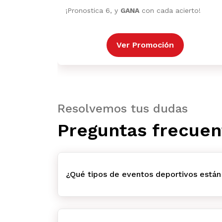
¡Pronostica 6, y
GANA
con cada acierto!
Ver Promoción
Resolvemos tus dudas
Preguntas frecuen
¿Qué tipos de eventos deportivos están 