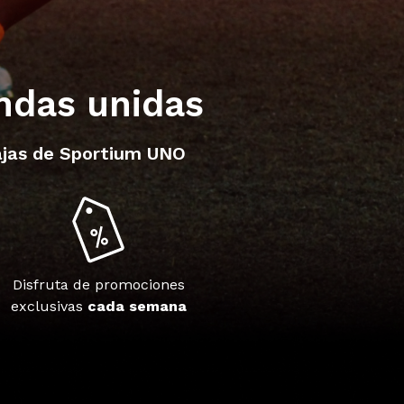
endas unidas
tajas de Sportium UNO
Disfruta de promociones
exclusivas
cada semana