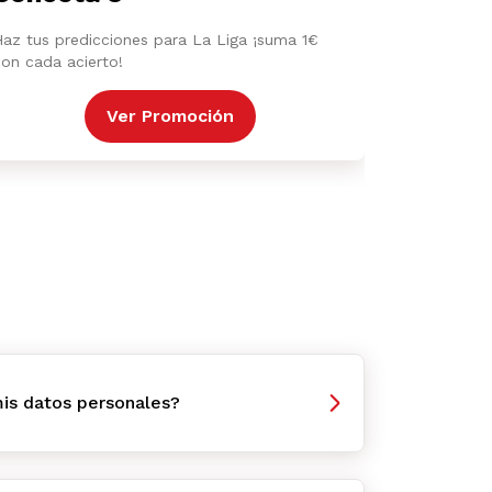
Haz tus predicciones para La Liga ¡suma 1€
con cada acierto!
Ver Promoción
is datos personales?