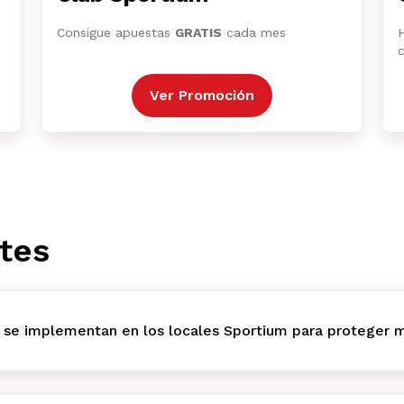
Consigue apuestas
GRATIS
cada mes
Ver Promoción
tes
 se implementan en los locales Sportium para proteger m