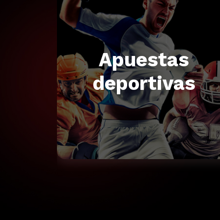
Apuestas
deportivas