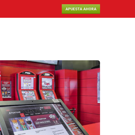
APUESTA AHORA