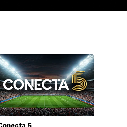
Conecta 5