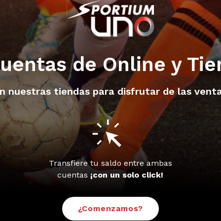
uentas de Online y Ti
en nuestras tiendas para disfrutar de las ven
s
Transfiere tu saldo entre ambas
cuentas
¡con un solo click!
¿Comenzamos?