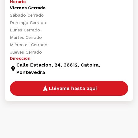
Horario
Viernes Cerrado
Sábado Cerrado
Domingo Cerrado
Lunes Cerrado
Martes Cerrado
Miércoles Cerrado
Jueves Cerrado
Dirección
Calle Estacion, 24, 36612, Catoira,
Pontevedra
Llévame hasta aquí