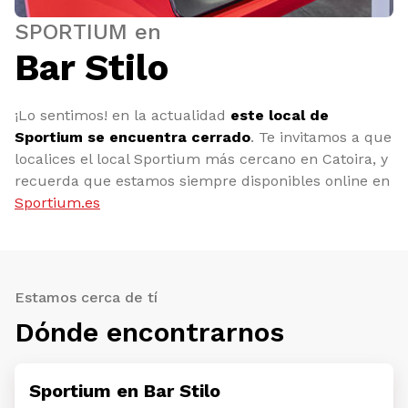
SPORTIUM en
Bar Stilo
¡Lo sentimos! en la actualidad
este local de
Sportium se encuentra cerrado
. Te invitamos a que
localices el local Sportium más cercano en Catoira, y
recuerda que estamos siempre disponibles online en
Sportium.es
Estamos cerca de tí
Dónde encontrarnos
Sportium en Bar Stilo