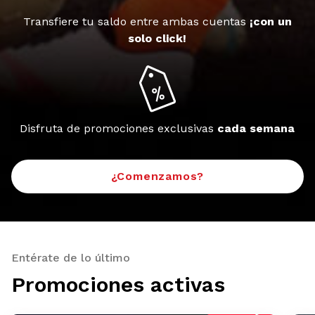
Transfiere tu saldo entre ambas cuentas
¡con un
solo click!
Disfruta de promociones exclusivas
cada semana
¿Comenzamos?
Entérate de lo último
Promociones activas