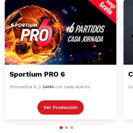
Sportium PRO 6
C
¡Pronostica 6, y
GANA
con cada acierto!
Co
Ver Promoción