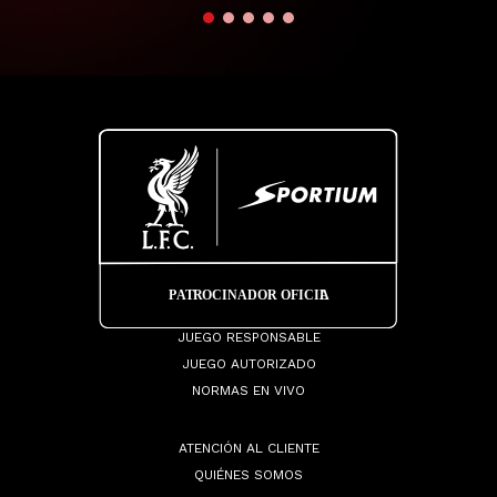
JUEGO RESPONSABLE
JUEGO AUTORIZADO
NORMAS EN VIVO
ATENCIÓN AL CLIENTE
QUIÉNES SOMOS