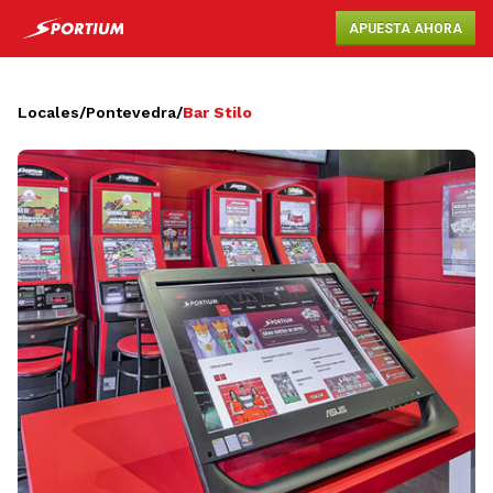
APUESTA AHORA
Locales
/
Pontevedra
/
Bar Stilo