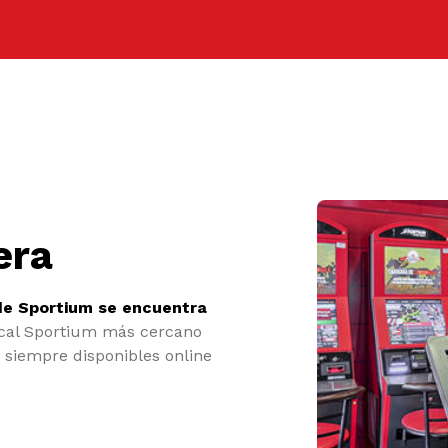
era
de Sportium se encuentra
local Sportium más cercano
 siempre disponibles online