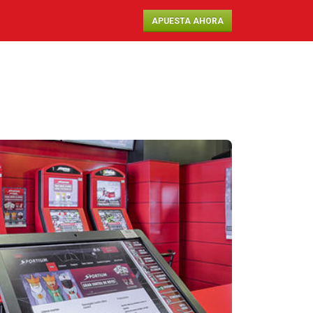
APUESTA AHORA