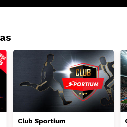
as
Club Sportium