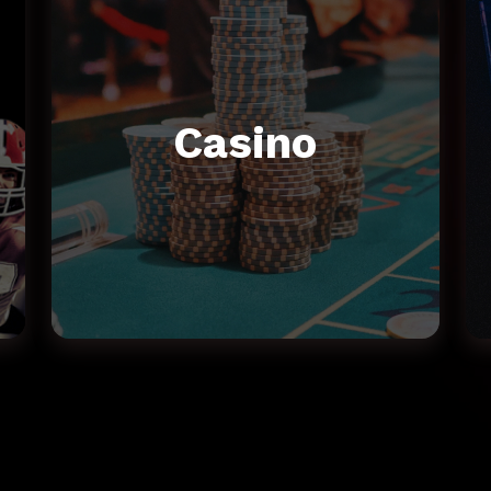
Casino