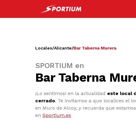
Locales
/
Alicante
/
Bar Taberna Murera
SPORTIUM en
Bar Taberna Mur
¡Lo sentimos! en la actualidad
este local 
cerrado
. Te invitamos a que localices el 
en Muro de Alcoy, y recuerda que estamos
en
Sportium.es