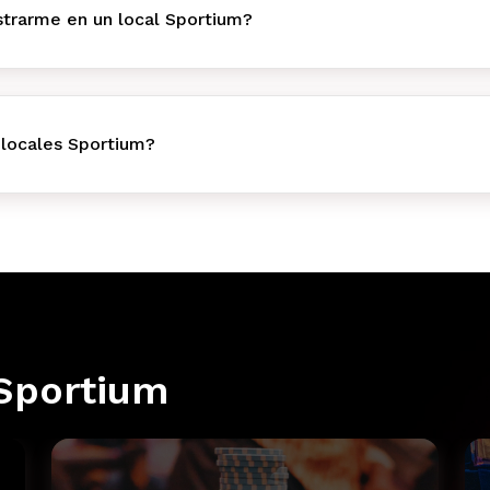
trarme en un local Sportium?
 locales Sportium?
Sportium