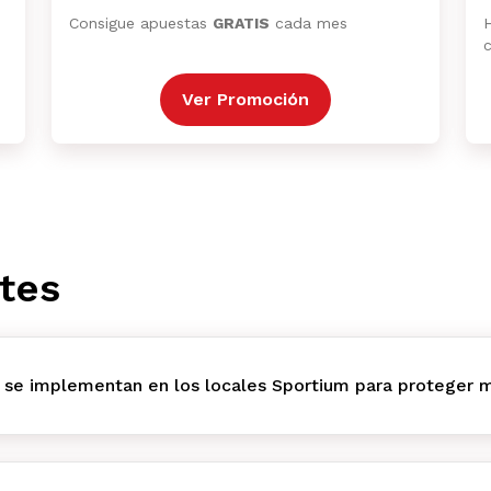
Consigue apuestas
GRATIS
cada mes
Ver Promoción
tes
 se implementan en los locales Sportium para proteger m