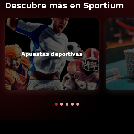
Descubre más en Sportium
Apuestas deportivas