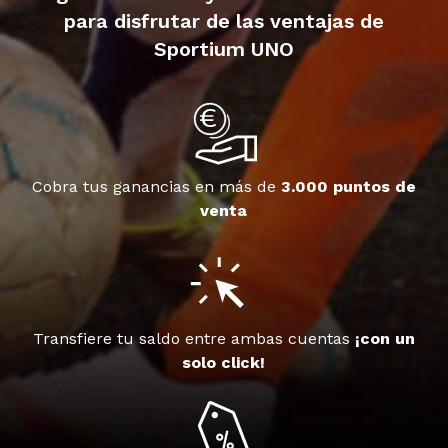
para disfrutar de las ventajas de
Sportium UNO
Cobra tus ganancias en más de
3.000 puntos de
venta
Transfiere tu saldo entre ambas cuentas
¡con un
solo click!