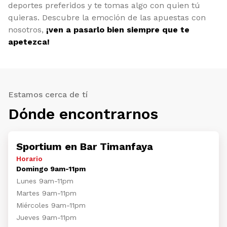
deportes preferidos y te tomas algo con quien tú
quieras. Descubre la emoción de las apuestas con
nosotros,
¡ven a pasarlo bien siempre que te
apetezca!
Estamos cerca de tí
Dónde encontrarnos
Sportium en Bar Timanfaya
Horario
Domingo 9am-11pm
Lunes 9am-11pm
Martes 9am-11pm
Miércoles 9am-11pm
Jueves 9am-11pm