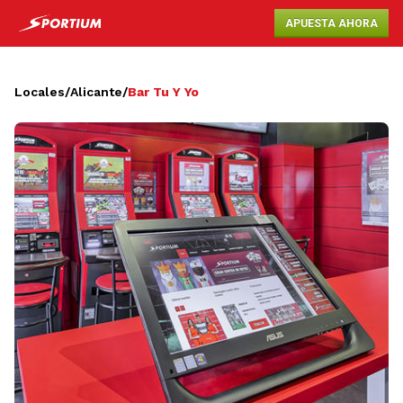
APUESTA AHORA
Locales
/
Alicante
/
Bar Tu Y Yo