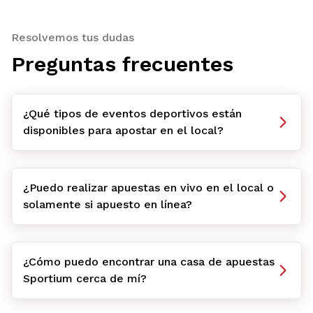
Resolvemos tus dudas
Preguntas frecuentes
¿Qué tipos de eventos deportivos están
disponibles para apostar en el local?
¿Puedo realizar apuestas en vivo en el local o
solamente si apuesto en línea?
¿Cómo puedo encontrar una casa de apuestas
Sportium cerca de mí?