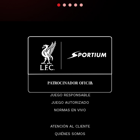
JUEGO RESPONSABLE
JUEGO AUTORIZADO
NORMAS EN VIVO
ATENCIÓN AL CLIENTE
QUIÉNES SOMOS