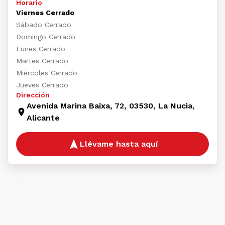
Horario
Viernes Cerrado
Sábado Cerrado
Domingo Cerrado
Lunes Cerrado
Martes Cerrado
Miércoles Cerrado
Jueves Cerrado
Dirección
Avenida Marina Baixa, 72, 03530, La Nucia,
Alicante
Llévame hasta aquí