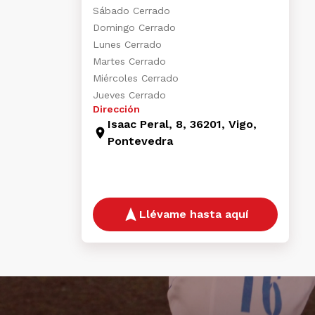
Sábado Cerrado
Domingo Cerrado
Lunes Cerrado
Martes Cerrado
Miércoles Cerrado
Jueves Cerrado
Dirección
Isaac Peral, 8, 36201, Vigo,
Pontevedra
Llévame hasta aquí