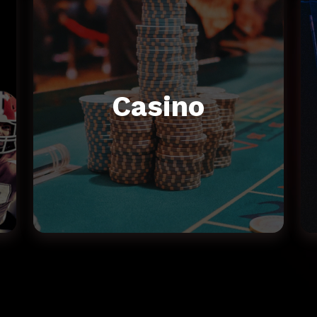
Casino