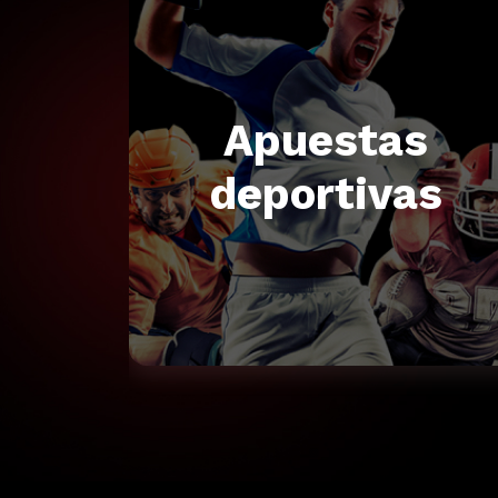
Apuestas
deportivas