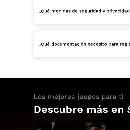
¿Qué medidas de seguridad y privacidad
¿Qué documentación necesito para regis
Los mejores juegos para ti
Descubre más en 