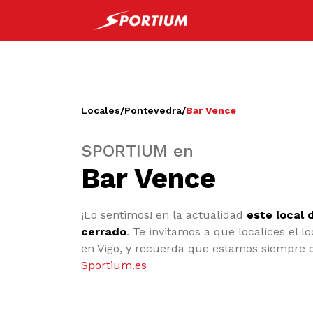
Locales
/
Pontevedra
/
Bar Vence
SPORTIUM en
Bar Vence
¡Lo sentimos! en la actualidad
este local 
cerrado
. Te invitamos a que localices el 
en Vigo, y recuerda que estamos siempre d
Sportium.es